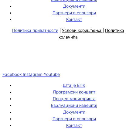
Документи
Партнери и спонзори
Контакт
Политика приватности
|
Услови коришћења
|
Политика
колачића
Facebook
Instagram
Youtube
Шта је ЕПК
Програмски концепт
Процес мониторинга
Евалуациони извештај
Документи
Партнери и спонзори
Контакт