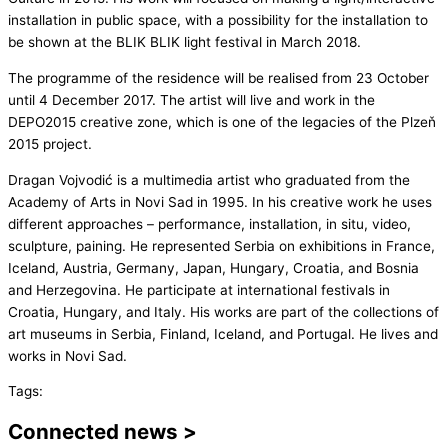
installation in public space, with a possibility for the installation to
be shown at the BLIK BLIK light festival in March 2018.
The programme of the residence will be realised from 23 October
until 4 December 2017. The artist will live and work in the
DEPO2015 creative zone, which is one of the legacies of the Plzeň
2015 project.
Dragan Vojvodić is a multimedia artist who graduated from the
Academy of Arts in Novi Sad in 1995. In his creative work he uses
different approaches – performance, installation, in situ, video,
sculpture, paining. He represented Serbia on exhibitions in France,
Iceland, Austria, Germany, Japan, Hungary, Croatia, and Bosnia
and Herzegovina. He participate at international festivals in
Croatia, Hungary, and Italy. His works are part of the collections of
art museums in Serbia, Finland, Iceland, and Portugal. He lives and
works in Novi Sad.
Tags:
Connected news >