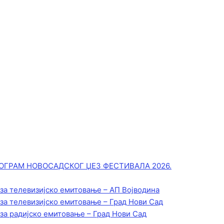
ОГРАМ НОВОСАДСКОГ ЏЕЗ ФЕСТИВАЛА 2026.
 за телевизијско емитовање – АП Војводинa
 за телевизијско емитовање – Град Нови Сад
 за радијско емитовање – Град Нови Сад