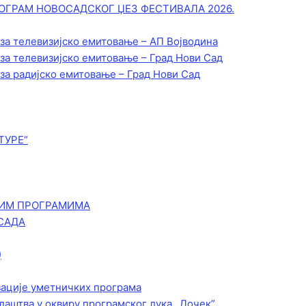
ОГРАМ НОВОСАДСКОГ ЏЕЗ ФЕСТИВАЛА 2026.
 за телевизијско емитовање – АП Војводинa
 за телевизијско емитовање – Град Нови Сад
 за радијско емитовање – Град Нови Сад
ТУРЕ“
КИМ ПРОГРАМИМА
САДА
)
зације уметничких програма
лаштва у оквиру програмског лука „Дочек”