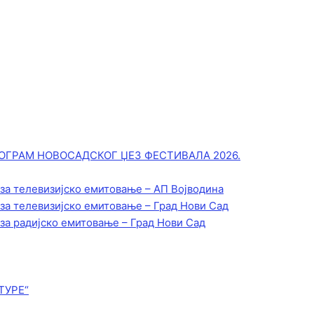
ОГРАМ НОВОСАДСКОГ ЏЕЗ ФЕСТИВАЛА 2026.
 за телевизијско емитовање – АП Војводинa
 за телевизијско емитовање – Град Нови Сад
 за радијско емитовање – Град Нови Сад
ТУРЕ“