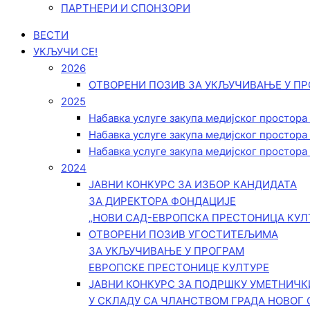
ПАРТНЕРИ И СПОНЗОРИ
ВЕСТИ
УКЉУЧИ СЕ!
2026
ОТВОРЕНИ ПОЗИВ ЗА УКЉУЧИВАЊЕ У ПР
2025
Набавка услуге закупа медијског простора
Набавка услуге закупа медијског простора
Набавка услуге закупа медијског простора
2024
ЈАВНИ КОНКУРС ЗА ИЗБОР КАНДИДАТА
ЗА ДИРЕКТОРА ФОНДАЦИЈЕ
„НОВИ САД-ЕВРОПСКА ПРЕСТОНИЦА КУЛ
ОТВОРЕНИ ПОЗИВ УГОСТИТЕЉИМА
ЗА УКЉУЧИВАЊЕ У ПРОГРАМ
ЕВРОПСКЕ ПРЕСТОНИЦЕ КУЛТУРЕ
ЈАВНИ КОНКУРС ЗА ПОДРШКУ УМЕТНИЧ
У СКЛАДУ СА ЧЛАНСТВОМ ГРАДА НОВОГ 