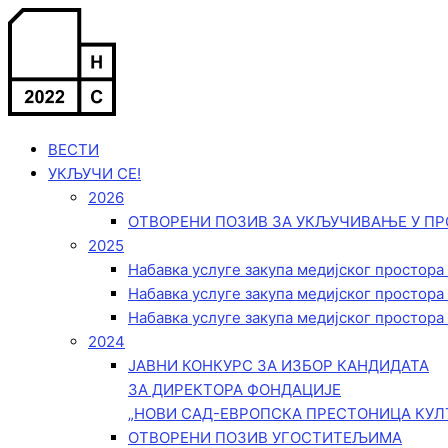
Пређи
на
садржај
ВЕСТИ
УКЉУЧИ СЕ!
2026
ОТВОРЕНИ ПОЗИВ ЗА УКЉУЧИВАЊЕ У ПР
2025
Набавка услуге закупа медијског простора
Набавка услуге закупа медијског простора
Набавка услуге закупа медијског простора
2024
ЈАВНИ КОНКУРС ЗА ИЗБОР КАНДИДАТА
ЗА ДИРЕКТОРА ФОНДАЦИЈЕ
„НОВИ САД-ЕВРОПСКА ПРЕСТОНИЦА КУЛ
ОТВОРЕНИ ПОЗИВ УГОСТИТЕЉИМА