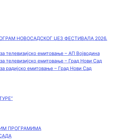
ОГРАМ НОВОСАДСКОГ ЏЕЗ ФЕСТИВАЛА 2026.
 за телевизијско емитовање – АП Војводинa
 за телевизијско емитовање – Град Нови Сад
 за радијско емитовање – Град Нови Сад
ТУРЕ“
КИМ ПРОГРАМИМА
САДА