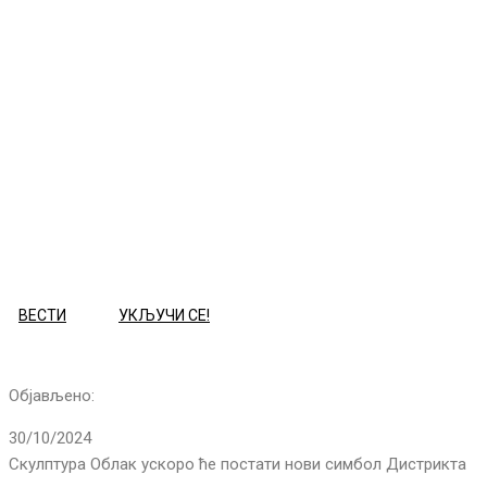
ВЕСТИ
УКЉУЧИ СЕ!
Објављено:
30/10/2024
Скулптура Облак ускоро ће постати нови симбол Дистрикта