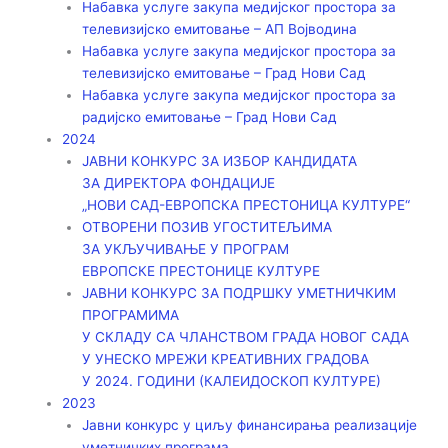
Набавка услуге закупа медијског простора за
телевизијско емитовање – АП Војводинa
Набавка услуге закупа медијског простора за
телевизијско емитовање – Град Нови Сад
Набавка услуге закупа медијског простора за
радијско емитовање – Град Нови Сад
2024
ЈАВНИ КОНКУРС ЗА ИЗБОР КАНДИДАТА
ЗА ДИРЕКТОРА ФОНДАЦИЈЕ
„НОВИ САД-ЕВРОПСКА ПРЕСТОНИЦА КУЛТУРЕ“
ОТВОРЕНИ ПОЗИВ УГОСТИТЕЉИМА
ЗА УКЉУЧИВАЊЕ У ПРОГРАМ
ЕВРОПСКЕ ПРЕСТОНИЦЕ КУЛТУРЕ
ЈАВНИ КОНКУРС ЗА ПОДРШКУ УМЕТНИЧКИМ
ПРОГРАМИМА
У СКЛАДУ СА ЧЛАНСТВОМ ГРАДА НОВОГ САДА
У УНЕСКО МРЕЖИ КРЕАТИВНИХ ГРАДОВА
У 2024. ГОДИНИ (КАЛЕИДОСКОП КУЛТУРЕ)
2023
Јавни конкурс у циљу финансирања реализације
уметничких програма