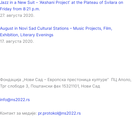
Jazz in a New Suit – ‘Akshani Project’ at the Plateau of Svilara on
Friday from 8:21 p.m.
27. августа 2020.
August in Novi Sad Cultural Stations – Music Projects, Film,
Exhibition, Literary Evenings
17. августа 2020.
Фондација „Нови Сад – Европска престоница културе” ПЦ Аполо,
Трг слободе 3, Поштански фах 15321101, Нови Сад
info@ns2022.rs
Контакт за медије:
pr.protokol@ns2022.rs