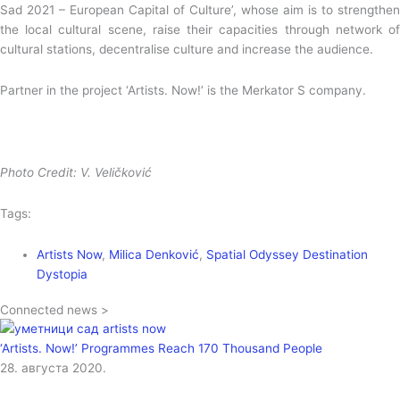
Sad 2021 – European Capital of Culture’, whose aim is to strengthen
the local cultural scene, raise their capacities through network of
cultural stations, decentralise culture and increase the audience.
Partner in the project ‘Artists. Now!’ is the Merkator S company.
Photo Credit: V. Veličković
Tags:
Artists Now
,
Milica Denković
,
Spatial Odyssey Destination
Dystopia
Connected news >
‘Artists. Now!’ Programmes Reach 170 Thousand People
28. августа 2020.