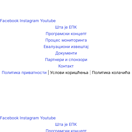
Facebook
Instagram
Youtube
Шта је ЕПК
Програмски концепт
Процес мониторинга
Евалуациони извештај
Документи
Партнери и спонзори
Контакт
Политика приватности
|
Услови коришћења
|
Политика колачића
Facebook
Instagram
Youtube
Шта је ЕПК
Програмски концепт