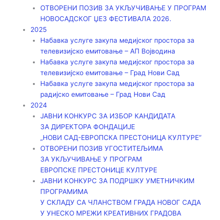
ОТВОРЕНИ ПОЗИВ ЗА УКЉУЧИВАЊЕ У ПРОГРАМ
НОВОСАДСКОГ ЏЕЗ ФЕСТИВАЛА 2026.
2025
Набавка услуге закупа медијског простора за
телевизијско емитовање – АП Војводинa
Набавка услуге закупа медијског простора за
телевизијско емитовање – Град Нови Сад
Набавка услуге закупа медијског простора за
радијско емитовање – Град Нови Сад
2024
ЈАВНИ КОНКУРС ЗА ИЗБОР КАНДИДАТА
ЗА ДИРЕКТОРА ФОНДАЦИЈЕ
„НОВИ САД-ЕВРОПСКА ПРЕСТОНИЦА КУЛТУРЕ“
ОТВОРЕНИ ПОЗИВ УГОСТИТЕЉИМА
ЗА УКЉУЧИВАЊЕ У ПРОГРАМ
ЕВРОПСКЕ ПРЕСТОНИЦЕ КУЛТУРЕ
ЈАВНИ КОНКУРС ЗА ПОДРШКУ УМЕТНИЧКИМ
ПРОГРАМИМА
У СКЛАДУ СА ЧЛАНСТВОМ ГРАДА НОВОГ САДА
У УНЕСКО МРЕЖИ КРЕАТИВНИХ ГРАДОВА