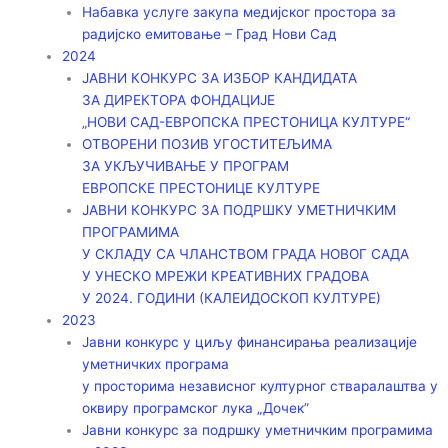
Набавка услуге закупа медијског простора за
радијско емитовање – Град Нови Сад
2024
ЈАВНИ КОНКУРС ЗА ИЗБОР КАНДИДАТА
ЗА ДИРЕКТОРА ФОНДАЦИЈЕ
„НОВИ САД-ЕВРОПСКА ПРЕСТОНИЦА КУЛТУРЕ“
ОТВОРЕНИ ПОЗИВ УГОСТИТЕЉИМА
ЗА УКЉУЧИВАЊЕ У ПРОГРАМ
ЕВРОПСКЕ ПРЕСТОНИЦЕ КУЛТУРЕ
ЈАВНИ КОНКУРС ЗА ПОДРШКУ УМЕТНИЧКИМ
ПРОГРАМИМА
У СКЛАДУ СА ЧЛАНСТВОМ ГРАДА НОВОГ САДА
У УНЕСКО МРЕЖИ КРЕАТИВНИХ ГРАДОВА
У 2024. ГОДИНИ (КАЛЕИДОСКОП КУЛТУРЕ)
2023
Јавни конкурс у циљу финансирања реализације
уметничких програма
у просторима независног културног стваралаштва у
оквиру програмског лука „Дочек”
Јавни конкурс за подршку уметничким програмима