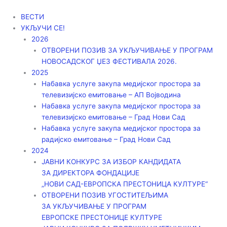
Пређи
на
ВЕСТИ
садржај
УКЉУЧИ СЕ!
2026
ОТВОРЕНИ ПОЗИВ ЗА УКЉУЧИВАЊЕ У ПРОГРАМ
НОВОСАДСКОГ ЏЕЗ ФЕСТИВАЛА 2026.
2025
Набавка услуге закупа медијског простора за
телевизијско емитовање – АП Војводинa
Набавка услуге закупа медијског простора за
телевизијско емитовање – Град Нови Сад
Набавка услуге закупа медијског простора за
радијско емитовање – Град Нови Сад
2024
ЈАВНИ КОНКУРС ЗА ИЗБОР КАНДИДАТА
ЗА ДИРЕКТОРА ФОНДАЦИЈЕ
„НОВИ САД-ЕВРОПСКА ПРЕСТОНИЦА КУЛТУРЕ“
ОТВОРЕНИ ПОЗИВ УГОСТИТЕЉИМА
ЗА УКЉУЧИВАЊЕ У ПРОГРАМ
ЕВРОПСКЕ ПРЕСТОНИЦЕ КУЛТУРЕ