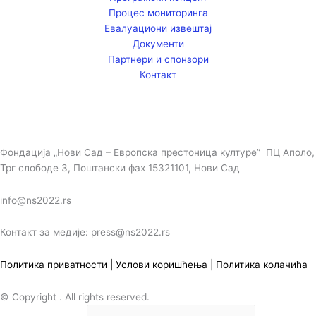
Процес мониторинга
Евалуациони извештај
Документи
Партнери и спонзори
Контакт
Фондација „Нови Сад – Европска престоница културе” ПЦ Аполо,
Трг слободе 3, Поштански фах 15321101, Нови Сад
info@ns2022.rs
Контакт за медије: press@ns2022.rs
Политика приватности
|
Услови коришћења
|
Политика колачића
© Copyright . All rights reserved.