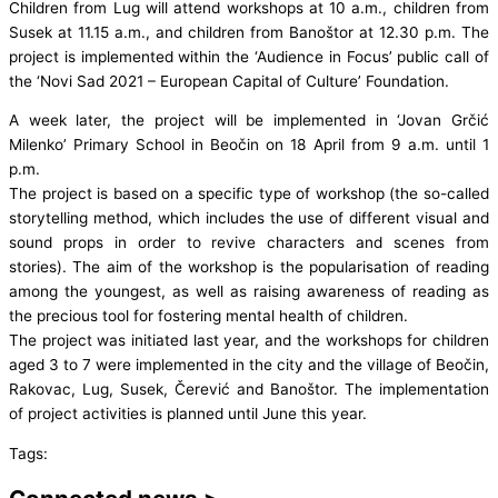
Children from Lug will attend workshops at 10 a.m., children from
Susek at 11.15 a.m., and children from Banoštor at 12.30 p.m. The
project is implemented within the ‘Audience in Focus’ public call of
the ‘Novi Sad 2021 – European Capital of Culture’ Foundation.
A week later, the project will be implemented in ‘Jovan Grčić
Milenko’ Primary School in Beočin on 18 April from 9 a.m. until 1
p.m.
The project is based on a specific type of workshop (the so-called
storytelling method, which includes the use of different visual and
sound props in order to revive characters and scenes from
stories). The aim of the workshop is the popularisation of reading
among the youngest, as well as raising awareness of reading as
the precious tool for fostering mental health of children.
The project was initiated last year, and the workshops for children
aged 3 to 7 were implemented in the city and the village of Beočin,
Rakovac, Lug, Susek, Čerević and Banoštor. The implementation
of project activities is planned until June this year.
Tags: