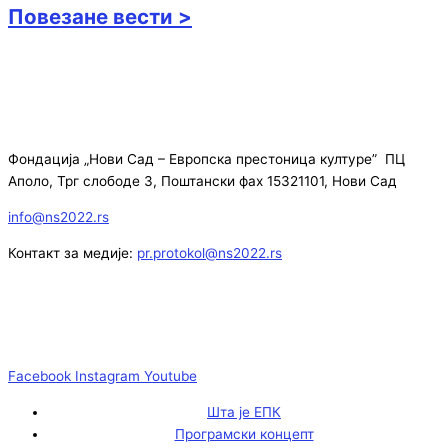
Повезане вести >
Фондација „Нови Сад – Европска престоница културе” ПЦ
Аполо, Трг слободе 3, Поштански фах 15321101, Нови Сад
info@ns2022.rs
Контакт за медије:
pr.protokol@ns2022.rs
Facebook
Instagram
Youtube
Шта је ЕПК
Програмски концепт