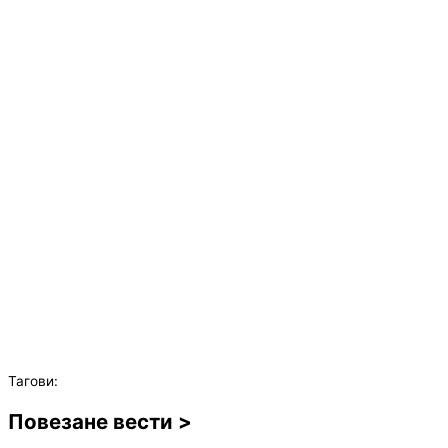
Тагови:
Повезане вести >