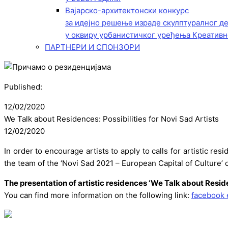
Вајарско-архитектонски конкурс
за идејно решење израде скулптуралног д
у оквиру урбанистичког уређења Креативн
ПАРТНЕРИ И СПОНЗОРИ
Published:
12/02/2020
We Talk about Residences: Possibilities for Novi Sad Artists
12/02/2020
In order to encourage artists to apply to calls for artistic r
the team of the ‘Novi Sad 2021 – European Capital of Culture’
The presentation of artistic residences ‘We Talk about Reside
You can find more information on the following link:
facebook 