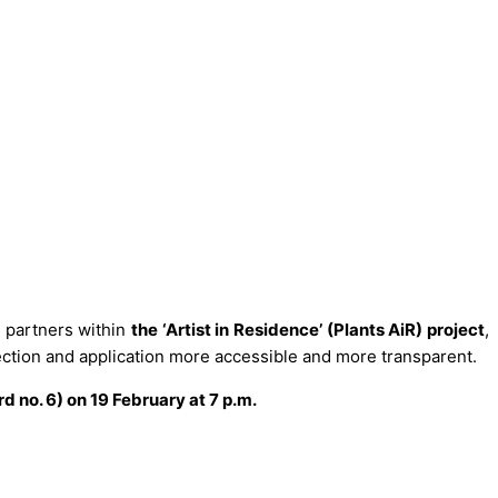
l partners within
the ‘Artist in Residence’ (Plants AiR) project
,
ection and application more accessible and more transparent.
d no. 6) on 19 February at 7 p.m.