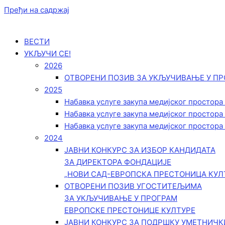
Пређи на садржај
ВЕСТИ
УКЉУЧИ СЕ!
2026
ОТВОРЕНИ ПОЗИВ ЗА УКЉУЧИВАЊЕ У ПР
2025
Набавка услуге закупа медијског простора
Набавка услуге закупа медијског простора
Набавка услуге закупа медијског простора
2024
ЈАВНИ КОНКУРС ЗА ИЗБОР КАНДИДАТА
ЗА ДИРЕКТОРА ФОНДАЦИЈЕ
„НОВИ САД-ЕВРОПСКА ПРЕСТОНИЦА КУЛ
ОТВОРЕНИ ПОЗИВ УГОСТИТЕЉИМА
ЗА УКЉУЧИВАЊЕ У ПРОГРАМ
ЕВРОПСКЕ ПРЕСТОНИЦЕ КУЛТУРЕ
ЈАВНИ КОНКУРС ЗА ПОДРШКУ УМЕТНИЧ