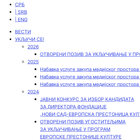
СРБ
| SRB
| ENG
ВЕСТИ
УКЉУЧИ СЕ!
2026
ОТВОРЕНИ ПОЗИВ ЗА УКЉУЧИВАЊЕ У ПР
2025
Набавка услуге закупа медијског простора
Набавка услуге закупа медијског простора
Набавка услуге закупа медијског простора
2024
ЈАВНИ КОНКУРС ЗА ИЗБОР КАНДИДАТА
ЗА ДИРЕКТОРА ФОНДАЦИЈЕ
„НОВИ САД-ЕВРОПСКА ПРЕСТОНИЦА КУЛ
ОТВОРЕНИ ПОЗИВ УГОСТИТЕЉИМА
ЗА УКЉУЧИВАЊЕ У ПРОГРАМ
ЕВРОПСКЕ ПРЕСТОНИЦЕ КУЛТУРЕ