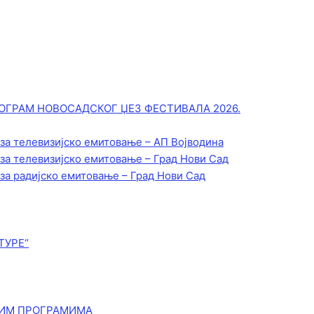
ОГРАМ НОВОСАДСКОГ ЏЕЗ ФЕСТИВАЛА 2026.
 за телевизијско емитовање – АП Војводинa
 за телевизијско емитовање – Град Нови Сад
 за радијско емитовање – Град Нови Сад
ТУРЕ“
КИМ ПРОГРАМИМА