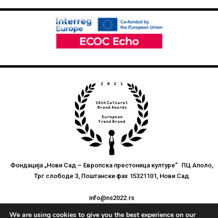
Фондација „Нови Сад – Европска престоница културе” ПЦ Аполо,
Трг слободе 3, Поштански фах 15321101, Нови Сад
info@ns2022.rs
We are using cookies to give you the best experience on our