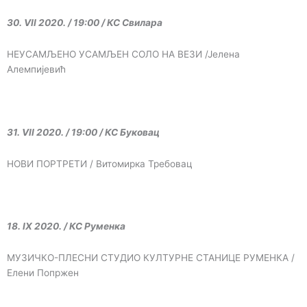
30. VII 2020. / 19:00 / КС Свилара
НЕУСАМЉЕНО УСАМЉЕН СОЛО НА ВЕЗИ /Јелена
Алемпијевић
31. VII 2020. / 19:00 / КС Буковац
НОВИ ПОРТРЕТИ / Витомирка Требовац
18. IX 2020. / КС Руменка
МУЗИЧКО-ПЛЕСНИ СТУДИО КУЛТУРНЕ СТАНИЦЕ РУМЕНКА /
Елени Попржен