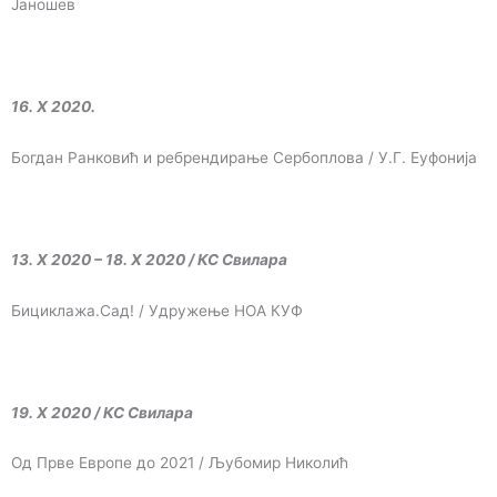
Јаношев
16. X 2020.
Богдан Ранковић и ребрендирање Сербоплова / У.Г. Еуфонија
13. X 2020 – 18. X 2020 / КС Свилара
Бициклажа.Сад! / Удружење НОА КУФ
19. X 2020 / КС Свилара
Од Прве Европе до 2021 / Љубомир Николић