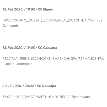
12. VIII 2020. / 19:00 / КС Еђшег
ПРОСТОРНА ОДИСЕЈА: ДЕСТИНАЦИЈА ДИСТОПИЈА / Милица
Денковић
13. VIII 2020. / 19:00 / КС Свилара
РЕСИТАЛ ИРЕНЕ ЈОСИФОСКЕ И АЛЕКСАНДРА ЂЕРМАНОВИЋА
/ Ирена Јосифоска
29. IX 2020. / 20:22 / КС Свилара
75.000 – ВРЕДНОСТ УМЕТНИЧКОГ ДЕЛА / Лука Кулић