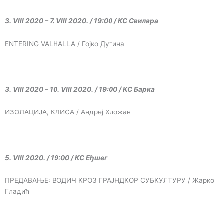
3. VIII 2020 – 7. VIII 2020. / 19:00 / КС Свилара
ENTERING VALHALLA / Гојко Дутина
3. VIII 2020 – 10. VIII 2020. / 19:00 / КС Барка
ИЗОЛАЦИЈА, КЛИСА / Андреј Хложан
5. VIII 2020. / 19:00 / КС Еђшег
ПРЕДАВАЊЕ: ВОДИЧ КРОЗ ГРАЈНДКОР СУБКУЛТУРУ / Жарко
Гладић