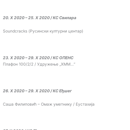
20. X 2020 – 25. X 2020 / КС Свилара
Soundcracks (Русински културни центар)
23. X 2020 – 29. X 2020 / КС ОПЕНС
Плафон 100/2/2 / Удружење „ХММ…“
26. X 2020 – 29. X 2020 / КС Еђшег
Саша Филиповић – Омаж уметнику / Еустахија