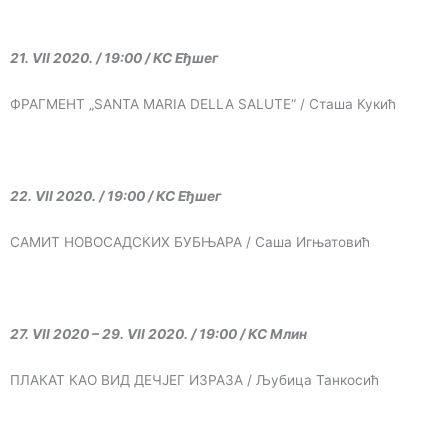
21. VII 2020. / 19:00 / КС Еђшег
ФРАГМЕНТ „SANTA MARIA DELLA SALUTE“ / Сташа Кукић
22. VII 2020. / 19:00 / КС Еђшег
САМИТ НОВОСАДСКИХ БУБЊАРА / Саша Игњатовић
27. VII 2020 – 29. VII 2020. / 19:00 / КС Млин
ПЛАКАТ КАО ВИД ДЕЧЈЕГ ИЗРАЗА / Љубица Танкосић