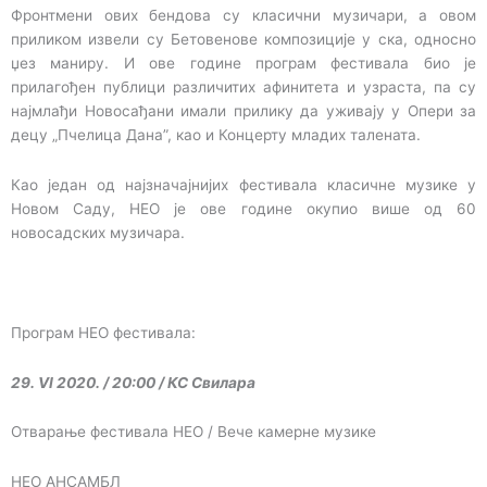
Фронтмени ових бендова су класични музичари, а овом
приликом извели су Бетовенове композиције у ска, односно
џез маниру. И ове године програм фестивала био је
прилагођен публици различитих афинитета и узраста, па су
најмлађи Новосађани имали прилику да уживају у Опери за
децу „Пчелица Дана”, као и Концерту младих талената.
Као један од најзначајнијих фестивала класичне музике у
Новом Саду, НЕО је ове године окупио више од 60
новосадских музичара.
Програм НЕО фестивала:
29. VI 2020. / 20:00 / КС Свилара
Отварање фестивала НЕО / Вече камерне музике
НЕО АНСАМБЛ