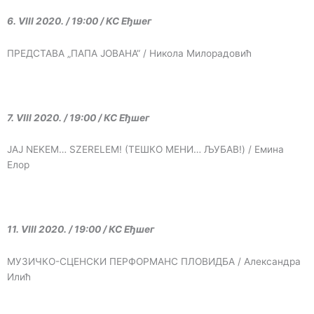
6. VIII 2020. / 19:00 / КС Еђшег
ПРЕДСТАВА „ПАПА ЈОВАНА“ / Никола Милорадовић
7. VIII 2020. / 19:00 / КС Еђшег
JAJ NEKEM… SZERELEM! (ТЕШКО МЕНИ… ЉУБАВ!) / Емина
Елор
11. VIII 2020. / 19:00 / КС Еђшег
МУЗИЧКО-СЦЕНСКИ ПЕРФОРМАНС ПЛОВИДБА / Александра
Илић