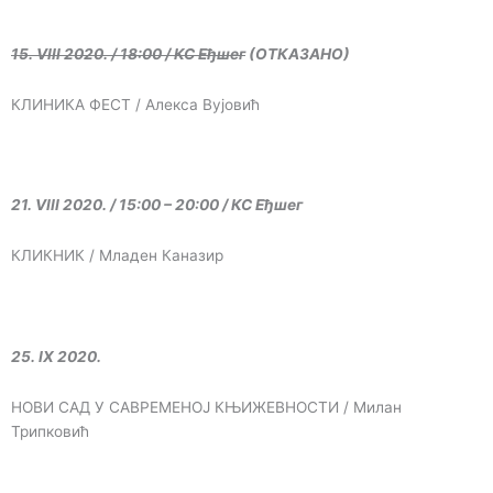
15. VIII 2020. / 18:00 / КС Еђшег
(ОТКАЗАНО)
КЛИНИКА ФЕСТ / Алекса Вујовић
21. VIII 2020. / 15:00 – 20:00 / КС Еђшег
КЛИКНИК / Младен Каназир
25. IX 2020.
НОВИ САД У САВРЕМЕНОЈ КЊИЖЕВНОСТИ / Милан
Трипковић