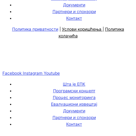
Документи
Партнери и спонзори
Контакт
Политика приватности
|
Услови коришћења
|
Политика
колачића
Facebook
Instagram
Youtube
Шта је ЕПК
Програмски концепт
Процес мониторинга
Евалуациони извештај
Документи
Партнери и спонзори
Контакт