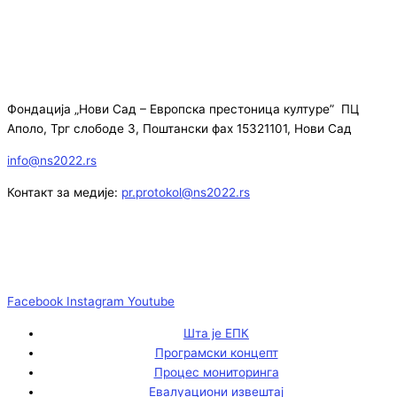
Фондација „Нови Сад – Европска престоница културе” ПЦ
Аполо, Трг слободе 3, Поштански фах 15321101, Нови Сад
info@ns2022.rs
Контакт за медије:
pr.protokol@ns2022.rs
Facebook
Instagram
Youtube
Шта је ЕПК
Програмски концепт
Процес мониторинга
Евалуациони извештај