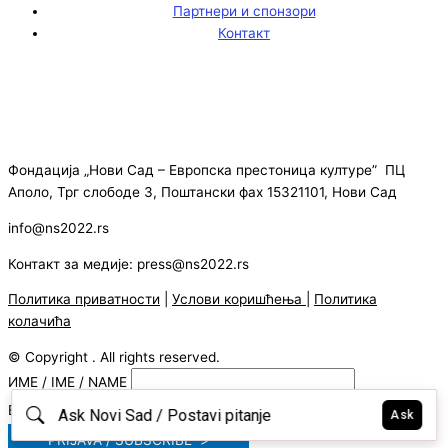
Партнери и спонзори
Контакт
Фондација „Нови Сад – Европска престоница културе” ПЦ
Аполо, Трг слободе 3, Поштански фах 15321101, Нови Сад
info@ns2022.rs
Контакт за медије: press@ns2022.rs
Политика приватности
|
Услови коришћења
|
Политика
колачића
© Copyright . All rights reserved.
ИМЕ / IME / NAME
E-MAIL