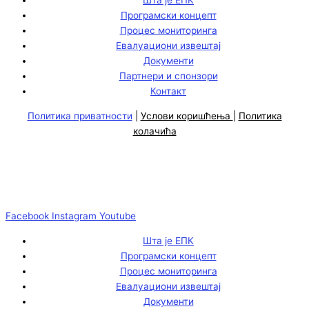
Програмски концепт
Процес мониторинга
Евалуациони извештај
Документи
Партнери и спонзори
Контакт
Политика приватности
|
Услови коришћења
|
Политика
колачића
Facebook
Instagram
Youtube
Шта је ЕПК
Програмски концепт
Процес мониторинга
Евалуациони извештај
Документи