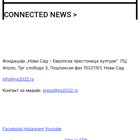
CONNECTED NEWS >
Фондација „Нови Сад – Европска престоница културе” ПЦ
Аполо, Трг слободе 3, Поштански фах 15321101, Нови Сад
info@ns2022.rs
Контакт за медије:
press@ns2022.rs
Facebook
Instagram
Youtube
Шта је ЕПК