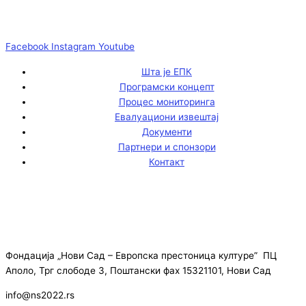
Facebook
Instagram
Youtube
Шта је ЕПК
Програмски концепт
Процес мониторинга
Евалуациони извештај
Документи
Партнери и спонзори
Контакт
Фондација „Нови Сад – Европска престоница културе” ПЦ
Аполо, Трг слободе 3, Поштански фах 15321101, Нови Сад
info@ns2022.rs