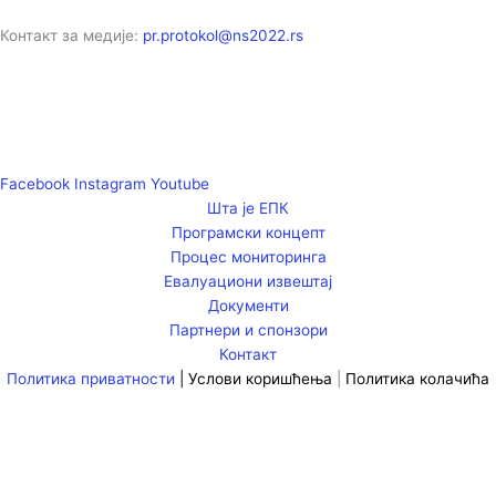
Контакт за медије:
pr.protokol@ns2022.rs
Facebook
Instagram
Youtube
Шта је ЕПК
Програмски концепт
Процес мониторинга
Евалуациони извештај
Документи
Партнери и спонзори
Контакт
Политика приватности
|
Услови коришћења
|
Политика колачића