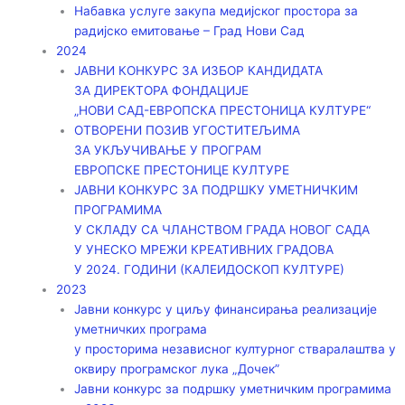
Набавка услуге закупа медијског простора за
радијско емитовање – Град Нови Сад
2024
ЈАВНИ КОНКУРС ЗА ИЗБОР КАНДИДАТА
ЗА ДИРЕКТОРА ФОНДАЦИЈЕ
„НОВИ САД-ЕВРОПСКА ПРЕСТОНИЦА КУЛТУРЕ“
ОТВОРЕНИ ПОЗИВ УГОСТИТЕЉИМА
ЗА УКЉУЧИВАЊЕ У ПРОГРАМ
ЕВРОПСКЕ ПРЕСТОНИЦЕ КУЛТУРЕ
ЈАВНИ КОНКУРС ЗА ПОДРШКУ УМЕТНИЧКИМ
ПРОГРАМИМА
У СКЛАДУ СА ЧЛАНСТВОМ ГРАДА НОВОГ САДА
У УНЕСКО МРЕЖИ КРЕАТИВНИХ ГРАДОВА
У 2024. ГОДИНИ (КАЛЕИДОСКОП КУЛТУРЕ)
2023
Јавни конкурс у циљу финансирања реализације
уметничких програма
у просторима независног културног стваралаштва у
оквиру програмског лука „Дочек”
Јавни конкурс за подршку уметничким програмима