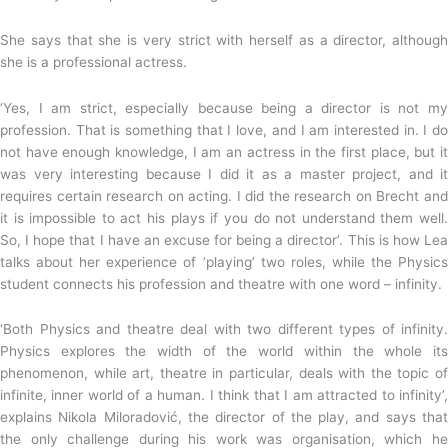
She says that she is very strict with herself as a director, although
she is a professional actress.
‘Yes, I am strict, especially because being a director is not my
profession. That is something that I love, and I am interested in. I do
not have enough knowledge, I am an actress in the first place, but it
was very interesting because I did it as a master project, and it
requires certain research on acting. I did the research on Brecht and
it is impossible to act his plays if you do not understand them well.
So, I hope that I have an excuse for being a director’. This is how Lea
talks about her experience of ‘playing’ two roles, while the Physics
student connects his profession and theatre with one word – infinity.
‘Both Physics and theatre deal with two different types of infinity.
Physics explores the width of the world within the whole its
phenomenon, while art, theatre in particular, deals with the topic of
infinite, inner world of a human. I think that I am attracted to infinity’,
explains Nikola Miloradović, the director of the play, and says that
the only challenge during his work was organisation, which he