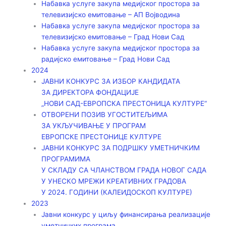
Набавка услуге закупа медијског простора за
телевизијско емитовање – АП Војводинa
Набавка услуге закупа медијског простора за
телевизијско емитовање – Град Нови Сад
Набавка услуге закупа медијског простора за
радијско емитовање – Град Нови Сад
2024
ЈАВНИ КОНКУРС ЗА ИЗБОР КАНДИДАТА
ЗА ДИРЕКТОРА ФОНДАЦИЈЕ
„НОВИ САД-ЕВРОПСКА ПРЕСТОНИЦА КУЛТУРЕ“
ОТВОРЕНИ ПОЗИВ УГОСТИТЕЉИМА
ЗА УКЉУЧИВАЊЕ У ПРОГРАМ
ЕВРОПСКЕ ПРЕСТОНИЦЕ КУЛТУРЕ
ЈАВНИ КОНКУРС ЗА ПОДРШКУ УМЕТНИЧКИМ
ПРОГРАМИМА
У СКЛАДУ СА ЧЛАНСТВОМ ГРАДА НОВОГ САДА
У УНЕСКО МРЕЖИ КРЕАТИВНИХ ГРАДОВА
У 2024. ГОДИНИ (КАЛЕИДОСКОП КУЛТУРЕ)
2023
Јавни конкурс у циљу финансирања реализације
уметничких програма