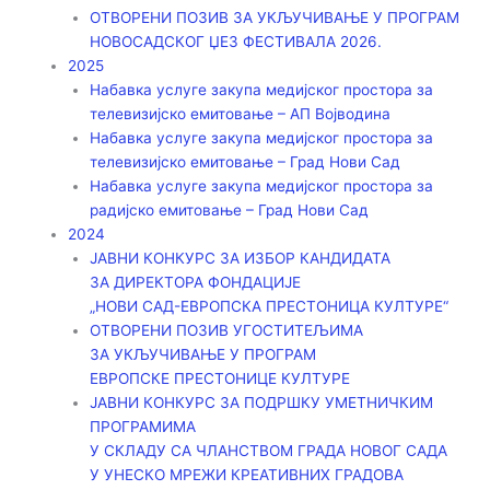
ОТВОРЕНИ ПОЗИВ ЗА УКЉУЧИВАЊЕ У ПРОГРАМ
НОВОСАДСКОГ ЏЕЗ ФЕСТИВАЛА 2026.
2025
Набавка услуге закупа медијског простора за
телевизијско емитовање – АП Војводинa
Набавка услуге закупа медијског простора за
телевизијско емитовање – Град Нови Сад
Набавка услуге закупа медијског простора за
радијско емитовање – Град Нови Сад
2024
ЈАВНИ КОНКУРС ЗА ИЗБОР КАНДИДАТА
ЗА ДИРЕКТОРА ФОНДАЦИЈЕ
„НОВИ САД-ЕВРОПСКА ПРЕСТОНИЦА КУЛТУРЕ“
ОТВОРЕНИ ПОЗИВ УГОСТИТЕЉИМА
ЗА УКЉУЧИВАЊЕ У ПРОГРАМ
ЕВРОПСКЕ ПРЕСТОНИЦЕ КУЛТУРЕ
ЈАВНИ КОНКУРС ЗА ПОДРШКУ УМЕТНИЧКИМ
ПРОГРАМИМА
У СКЛАДУ СА ЧЛАНСТВОМ ГРАДА НОВОГ САДА
У УНЕСКО МРЕЖИ КРЕАТИВНИХ ГРАДОВА