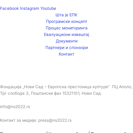
Facebook
Instagram
Youtube
Шта је ЕПК
Програмски концепт
Процес мониторинга
Евалуациони извештај
Документи
Партнери и спонзори
Контакт
Фондација „Нови Сад – Европска престоница културе” ПЦ Аполо,
Трг слободе 3, Поштански фах 15321101, Нови Сад
info@ns2022.rs
Контакт за медије: press@ns2022.rs