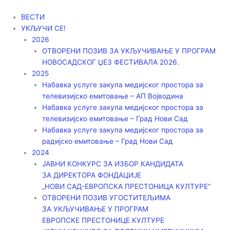
Пређи
на
ВЕСТИ
садржај
УКЉУЧИ СЕ!
2026
ОТВОРЕНИ ПОЗИВ ЗА УКЉУЧИВАЊЕ У ПРОГРАМ
НОВОСАДСКОГ ЏЕЗ ФЕСТИВАЛА 2026.
2025
Набавка услуге закупа медијског простора за
телевизијско емитовање – АП Војводинa
Набавка услуге закупа медијског простора за
телевизијско емитовање – Град Нови Сад
Набавка услуге закупа медијског простора за
радијско емитовање – Град Нови Сад
2024
ЈАВНИ КОНКУРС ЗА ИЗБОР КАНДИДАТА
ЗА ДИРЕКТОРА ФОНДАЦИЈЕ
„НОВИ САД-ЕВРОПСКА ПРЕСТОНИЦА КУЛТУРЕ“
ОТВОРЕНИ ПОЗИВ УГОСТИТЕЉИМА
ЗА УКЉУЧИВАЊЕ У ПРОГРАМ
ЕВРОПСКЕ ПРЕСТОНИЦЕ КУЛТУРЕ