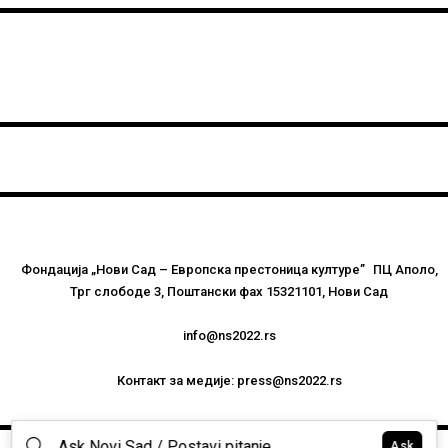
Фондација „Нови Сад – Европска престоница културе” ПЦ Аполо,
Трг слободе 3, Поштански фах 15321101, Нови Сад
info@ns2022.rs
Контакт за медије: press@ns2022.rs