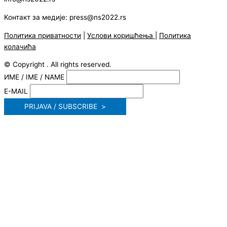
Контакт за медије: press@ns2022.rs
Политика приватности
|
Услови коришћења
|
Политика
колачића
© Copyright . All rights reserved.
ИМЕ / IME / NAME
E-MAIL