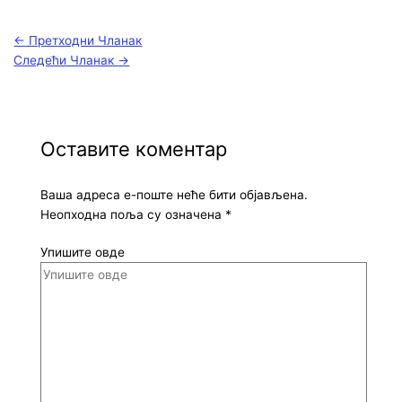
←
Претходни Чланак
Следећи Чланак
→
Оставите коментар
Ваша адреса е-поште неће бити објављена.
Неопходна поља су означена
*
Упишите овде