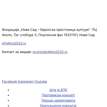
Фондација „Нови Сад – Европска престоница културе” ПЦ
Аполо, Трг слободе 3, Поштански фах 15321101, Нови Сад
info@ns2022.rs
Контакт за медије:
pr.protokol@ns2022.rs
Facebook
Instagram
Youtube
Шта је ЕПК
Програмски концепт
Процес мониторинга
Евалуациони извештај