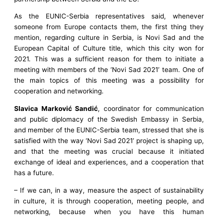
As the EUNIC-Serbia representatives said, whenever
someone from Europe contacts them, the first thing they
mention, regarding culture in Serbia, is Novi Sad and the
European Capital of Culture title, which this city won for
2021. This was a sufficient reason for them to initiate a
meeting with members of the ‘Novi Sad 2021’ team. One of
the main topics of this meeting was a possibility for
cooperation and networking.
Slavica Marković Sandić
, coordinator for communication
and public diplomacy of the Swedish Embassy in Serbia,
and member of the EUNIC-Serbia team, stressed that she is
satisfied with the way ‘Novi Sad 2021’ project is shaping up,
and that the meeting was crucial because it initiated
exchange of ideal and experiences, and a cooperation that
has a future.
– If we can, in a way, measure the aspect of sustainability
in culture, it is through cooperation, meeting people, and
networking, because when you have this human