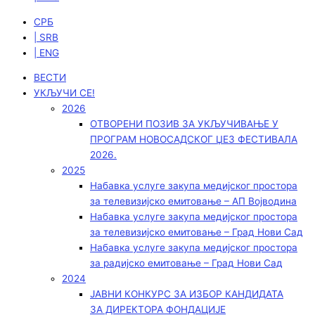
СРБ
| SRB
| ENG
ВЕСТИ
УКЉУЧИ СЕ!
2026
ОТВОРЕНИ ПОЗИВ ЗА УКЉУЧИВАЊЕ У
ПРОГРАМ НОВОСАДСКОГ ЏЕЗ ФЕСТИВАЛА
2026.
2025
Набавка услуге закупа медијског простора
за телевизијско емитовање – АП Војводинa
Набавка услуге закупа медијског простора
за телевизијско емитовање – Град Нови Сад
Набавка услуге закупа медијског простора
за радијско емитовање – Град Нови Сад
2024
ЈАВНИ КОНКУРС ЗА ИЗБОР КАНДИДАТА
ЗА ДИРЕКТОРА ФОНДАЦИЈЕ