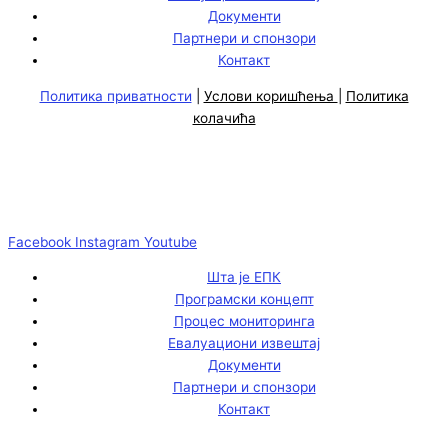
Документи
Партнери и спонзори
Контакт
Политика приватности
|
Услови коришћења
|
Политика
колачића
Facebook
Instagram
Youtube
Шта је ЕПК
Програмски концепт
Процес мониторинга
Евалуациони извештај
Документи
Партнери и спонзори
Контакт