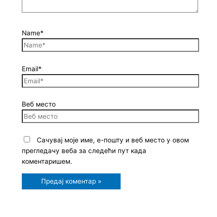
Name*
Email*
Веб место
Сачувај моје име, е-пошту и веб место у овом
прегледачу веба за следећи пут када
коментаришем.