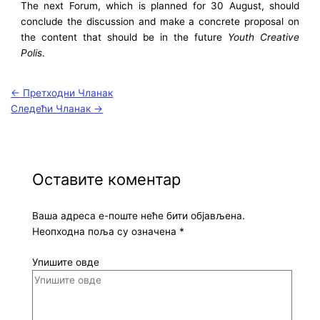
The next Forum, which is planned for 30 August, should
conclude the discussion and make a concrete proposal on
the content that should be in the future
Youth Creative
Polis
.
←
Претходни Чланак
Следећи Чланак
→
Оставите коментар
Ваша адреса е-поште неће бити објављена.
Неопходна поља су означена
*
Упишите овде