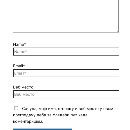
Name*
Email*
Веб место
Сачувај моје име, е-пошту и веб место у овом
прегледачу веба за следећи пут када
коментаришем.