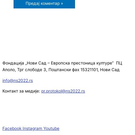
Фондација „Нови Сад – Европска престоница културе” ПЦ
Аполо, Трг слободе 3, Поштански фах 15321101, Нови Сад
info@ns2022.rs
Контакт за медије:
pr.protokol@ns2022.rs
Facebook
Instagram
Youtube