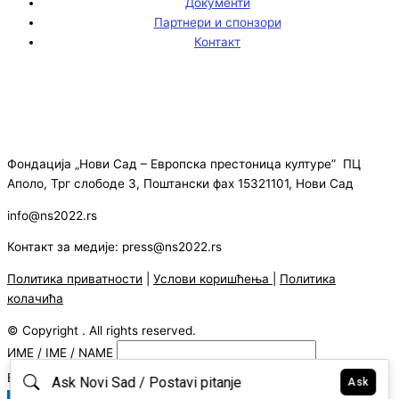
Документи
Партнери и спонзори
Контакт
Фондација „Нови Сад – Европска престоница културе” ПЦ
Аполо, Трг слободе 3, Поштански фах 15321101, Нови Сад
info@ns2022.rs
Контакт за медије: press@ns2022.rs
Политика приватности
|
Услови коришћења
|
Политика
колачића
© Copyright . All rights reserved.
ИМЕ / IME / NAME
E-MAIL