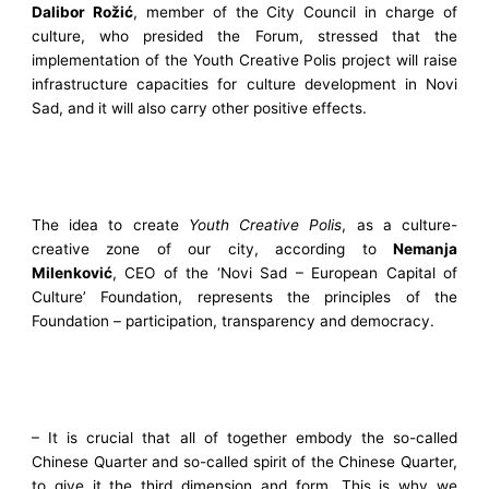
Dalibor Rožić
, member of the City Council in charge of
culture, who presided the Forum, stressed that the
implementation of the Youth Creative Polis project will raise
infrastructure capacities for culture development in Novi
Sad, and it will also carry other positive effects.
The idea to create
Youth Creative Polis
, as a culture-
creative zone of our city, according to
Nemanja
Milenković
, CEO of the ‘Novi Sad – European Capital of
Culture’ Foundation, represents the principles of the
Foundation – participation, transparency and democracy.
– It is crucial that all of together embody the so-called
Chinese Quarter and so-called spirit of the Chinese Quarter,
to give it the third dimension and form. This is why we