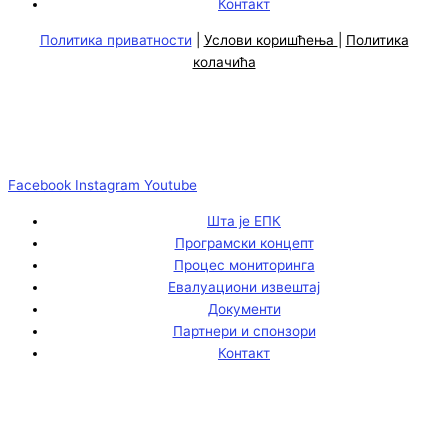
Контакт
Политика приватности
|
Услови коришћења
|
Политика
колачића
Facebook
Instagram
Youtube
Шта је ЕПК
Програмски концепт
Процес мониторинга
Евалуациони извештај
Документи
Партнери и спонзори
Контакт