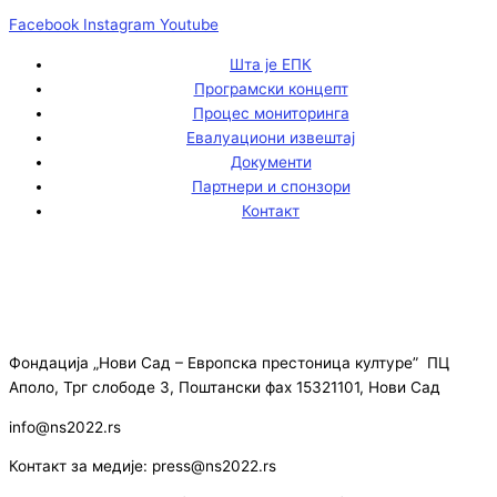
Facebook
Instagram
Youtube
Шта је ЕПК
Програмски концепт
Процес мониторинга
Евалуациони извештај
Документи
Партнери и спонзори
Контакт
Фондација „Нови Сад – Европска престоница културе” ПЦ
Аполо, Трг слободе 3, Поштански фах 15321101, Нови Сад
info@ns2022.rs
Контакт за медије: press@ns2022.rs