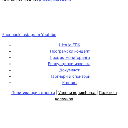
Facebook
Instagram
Youtube
Шта је ЕПК
Програмски концепт
Процес мониторинга
Евалуациони извештај
Документи
Партнери и спонзори
Контакт
Политика приватности
|
Услови коришћења
|
Политика
колачића