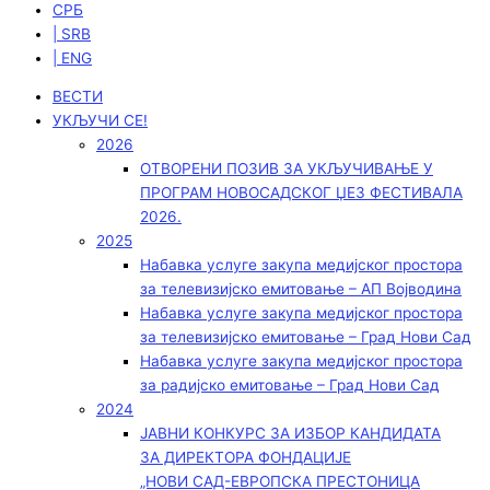
СРБ
| SRB
| ENG
ВЕСТИ
УКЉУЧИ СЕ!
2026
ОТВОРЕНИ ПОЗИВ ЗА УКЉУЧИВАЊЕ У
ПРОГРАМ НОВОСАДСКОГ ЏЕЗ ФЕСТИВАЛА
2026.
2025
Набавка услуге закупа медијског простора
за телевизијско емитовање – АП Војводинa
Набавка услуге закупа медијског простора
за телевизијско емитовање – Град Нови Сад
Набавка услуге закупа медијског простора
за радијско емитовање – Град Нови Сад
2024
ЈАВНИ КОНКУРС ЗА ИЗБОР КАНДИДАТА
ЗА ДИРЕКТОРА ФОНДАЦИЈЕ
„НОВИ САД-ЕВРОПСКА ПРЕСТОНИЦА