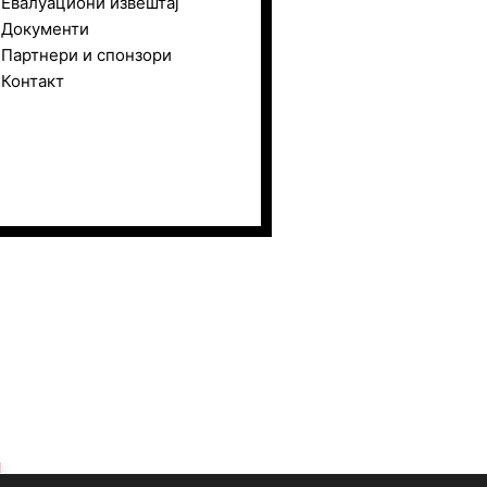
Евалуациони извештај
Документи
Партнери и спонзори
Контакт