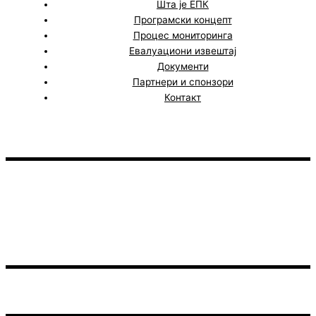
Шта је ЕПК
Програмски концепт
Процес мониторинга
Евалуациони извештај
Документи
Партнери и спонзори
Контакт