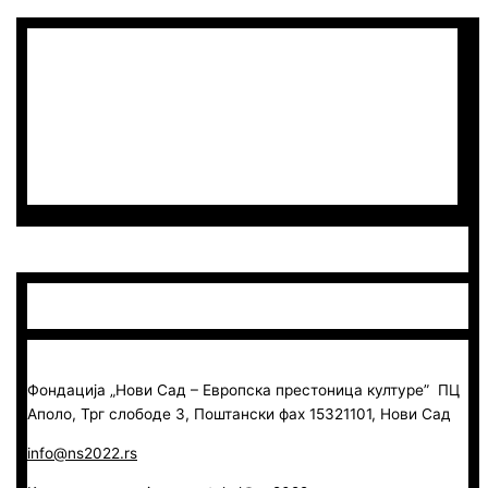
Фондација „Нови Сад – Европска престоница културе” ПЦ
Аполо, Трг слободе 3, Поштански фах 15321101, Нови Сад
info@ns2022.rs