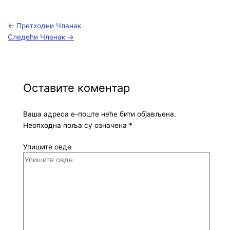
←
Претходни Чланак
Следећи Чланак
→
Оставите коментар
Ваша адреса е-поште неће бити објављена.
Неопходна поља су означена
*
Упишите овде