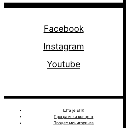
Facebook
Instagram
Youtube
Шта је ЕПК
Програмски концепт
Процес мониторинга