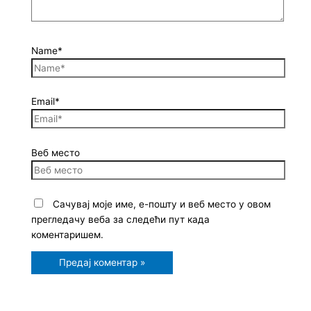
Name*
Email*
Веб место
Сачувај моје име, е-пошту и веб место у овом
прегледачу веба за следећи пут када
коментаришем.