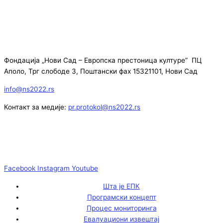
Фондација „Нови Сад – Европска престоница културе” ПЦ
Аполо, Трг слободе 3, Поштански фах 15321101, Нови Сад
info@ns2022.rs
Контакт за медије:
pr.protokol@ns2022.rs
Facebook
Instagram
Youtube
Шта је ЕПК
Програмски концепт
Процес мониторинга
Евалуациони извештај