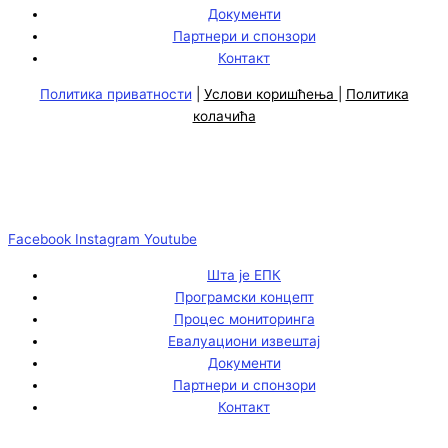
Документи
Партнери и спонзори
Контакт
Политика приватности
|
Услови коришћења
|
Политика
колачића
Facebook
Instagram
Youtube
Шта је ЕПК
Програмски концепт
Процес мониторинга
Евалуациони извештај
Документи
Партнери и спонзори
Контакт