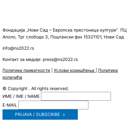
Фондација „Нови Сад – Европска престоница културе” ПЦ
Аполо, Трг слободе 3, Поштански фах 15321101, Нови Сад
info@ns2022.rs
Контакт за медије: press@ns2022.rs
Политика приватности
|
Услови коришћења
|
Политика
колачића
© Copyright . All rights reserved.
ИМЕ / IME / NAME
E-MAIL