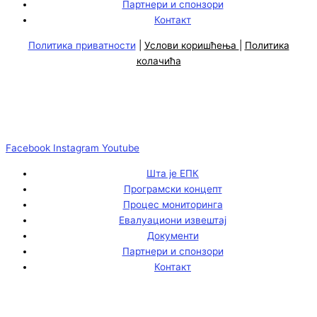
Партнери и спонзори
Контакт
Политика приватности
|
Услови коришћења
|
Политика
колачића
Facebook
Instagram
Youtube
Шта је ЕПК
Програмски концепт
Процес мониторинга
Евалуациони извештај
Документи
Партнери и спонзори
Контакт