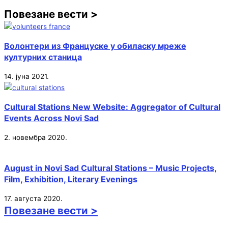
Повезане вести >
Волонтери из Француске у обиласку мреже
културних станица
14. јуна 2021.
Cultural Stations New Website: Aggregator of Cultural
Events Across Novi Sad
2. новембра 2020.
August in Novi Sad Cultural Stations – Music Projects,
Film, Exhibition, Literary Evenings
17. августа 2020.
Повезане вести >