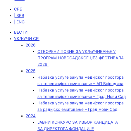
СРБ
| SRB
| ENG
ВЕСТИ
УКЉУЧИ СЕ!
2026
ОТВОРЕНИ ПОЗИВ ЗА УКЉУЧИВАЊЕ У
ПРОГРАМ НОВОСАДСКОГ ЏЕЗ ФЕСТИВАЛА
2026.
2025
Набавка услуге закупа медијског простора
за телевизијско емитовање – АП Војводинa
Набавка услуге закупа медијског простора
за телевизијско емитовање – Град Нови Сад
Набавка услуге закупа медијског простора
за радијско емитовање – Град Нови Сад
2024
ЈАВНИ КОНКУРС ЗА ИЗБОР КАНДИДАТА
ЗА ДИРЕКТОРА ФОНДАЦИЈЕ