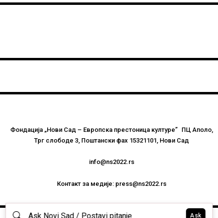
Фондација „Нови Сад – Европска престоница културе” ПЦ Аполо,
Трг слободе 3, Поштански фах 15321101, Нови Сад
info@ns2022.rs
Контакт за медије: press@ns2022.rs