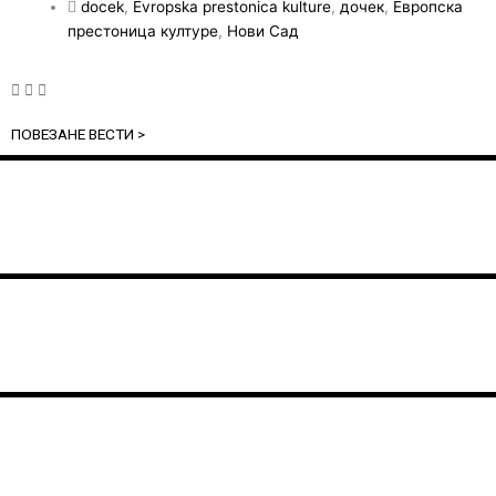
docek
,
Evropska prestonica kulture
,
дочек
,
Европска
престоница културе
,
Нови Сад
ПОВЕЗАНЕ ВЕСТИ >