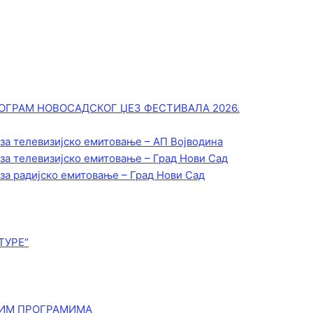
ОГРАМ НОВОСАДСКОГ ЏЕЗ ФЕСТИВАЛА 2026.
 за телевизијско емитовање – АП Војводинa
 за телевизијско емитовање – Град Нови Сад
 за радијско емитовање – Град Нови Сад
ТУРЕ“
КИМ ПРОГРАМИМА