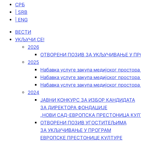
СРБ
| SRB
| ENG
ВЕСТИ
УКЉУЧИ СЕ!
2026
ОТВОРЕНИ ПОЗИВ ЗА УКЉУЧИВАЊЕ У ПР
2025
Набавка услуге закупа медијског простора
Набавка услуге закупа медијског простора
Набавка услуге закупа медијског простора
2024
ЈАВНИ КОНКУРС ЗА ИЗБОР КАНДИДАТА
ЗА ДИРЕКТОРА ФОНДАЦИЈЕ
„НОВИ САД-ЕВРОПСКА ПРЕСТОНИЦА КУЛ
ОТВОРЕНИ ПОЗИВ УГОСТИТЕЉИМА
ЗА УКЉУЧИВАЊЕ У ПРОГРАМ
ЕВРОПСКЕ ПРЕСТОНИЦЕ КУЛТУРЕ