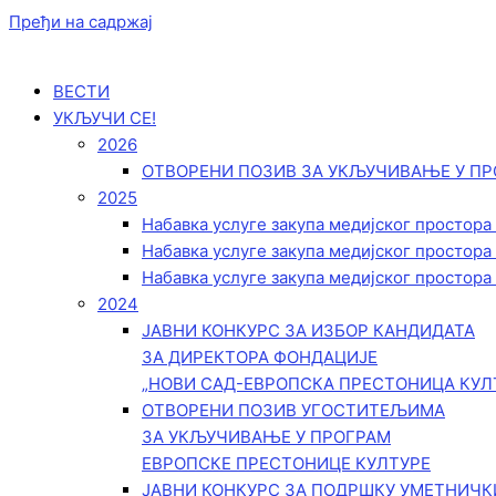
Пређи на садржај
ВЕСТИ
УКЉУЧИ СЕ!
2026
ОТВОРЕНИ ПОЗИВ ЗА УКЉУЧИВАЊЕ У ПР
2025
Набавка услуге закупа медијског простора
Набавка услуге закупа медијског простора
Набавка услуге закупа медијског простора
2024
ЈАВНИ КОНКУРС ЗА ИЗБОР КАНДИДАТА
ЗА ДИРЕКТОРА ФОНДАЦИЈЕ
„НОВИ САД-ЕВРОПСКА ПРЕСТОНИЦА КУЛ
ОТВОРЕНИ ПОЗИВ УГОСТИТЕЉИМА
ЗА УКЉУЧИВАЊЕ У ПРОГРАМ
ЕВРОПСКЕ ПРЕСТОНИЦЕ КУЛТУРЕ
ЈАВНИ КОНКУРС ЗА ПОДРШКУ УМЕТНИЧ