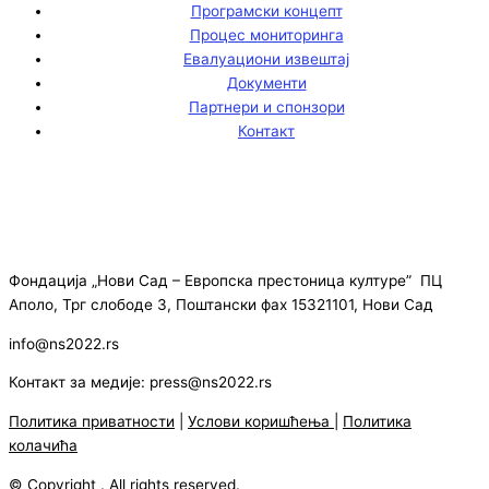
Програмски концепт
Процес мониторинга
Евалуациони извештај
Документи
Партнери и спонзори
Контакт
Фондација „Нови Сад – Европска престоница културе” ПЦ
Аполо, Трг слободе 3, Поштански фах 15321101, Нови Сад
info@ns2022.rs
Контакт за медије: press@ns2022.rs
Политика приватности
|
Услови коришћења
|
Политика
колачића
© Copyright . All rights reserved.