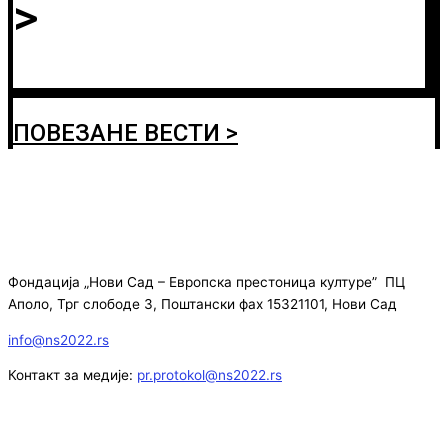
>
ПОВЕЗАНЕ ВЕСТИ >
Фондација „Нови Сад – Европска престоница културе” ПЦ
Аполо, Трг слободе 3, Поштански фах 15321101, Нови Сад
info@ns2022.rs
Контакт за медије:
pr.protokol@ns2022.rs