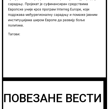
сарадњу. Пројекат је суфинансиран средствима
Европске уније кроз програм Interreg Europe, који
подржава међурегионалну сарадњу и помаже јавним
институцијама широм Европе да развију боље
политике.
Тагови:
ПОВЕЗАНЕ ВЕСТИ