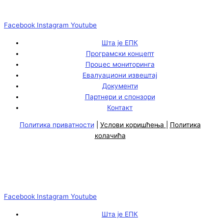
Facebook
Instagram
Youtube
Шта је ЕПК
Програмски концепт
Процес мониторинга
Евалуациони извештај
Документи
Партнери и спонзори
Контакт
Политика приватности
|
Услови коришћења
|
Политика
колачића
Facebook
Instagram
Youtube
Шта је ЕПК