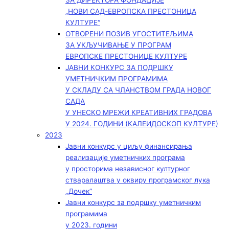
ЗА ДИРЕКТОРА ФОНДАЦИЈЕ
„НОВИ САД-ЕВРОПСКА ПРЕСТОНИЦА
КУЛТУРЕ“
ОТВОРЕНИ ПОЗИВ УГОСТИТЕЉИМА
ЗА УКЉУЧИВАЊЕ У ПРОГРАМ
ЕВРОПСКЕ ПРЕСТОНИЦЕ КУЛТУРЕ
ЈАВНИ КОНКУРС ЗА ПОДРШКУ
УМЕТНИЧКИМ ПРОГРАМИМА
У СКЛАДУ СА ЧЛАНСТВОМ ГРАДА НОВОГ
САДА
У УНЕСКО МРЕЖИ КРЕАТИВНИХ ГРАДОВА
У 2024. ГОДИНИ (КАЛЕИДОСКОП КУЛТУРЕ)
2023
Јавни конкурс у циљу финансирања
реализације уметничких програма
у просторима независног културног
стваралаштва у оквиру програмског лука
„Дочек”
Јавни конкурс за подршку уметничким
програмима
у 2023. години