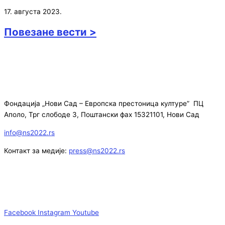
17. августа 2023.
Повезане вести >
Фондација „Нови Сад – Европска престоница културе” ПЦ
Аполо, Трг слободе 3, Поштански фах 15321101, Нови Сад
info@ns2022.rs
Контакт за медије:
press@ns2022.rs
Facebook
Instagram
Youtube