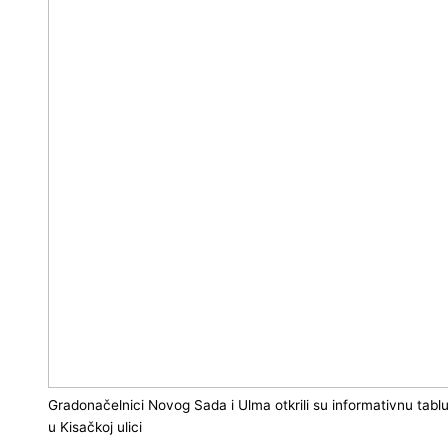
Gradonačelnici Novog Sada i Ulma otkrili su informativnu tablu
u Kisačkoj ulici