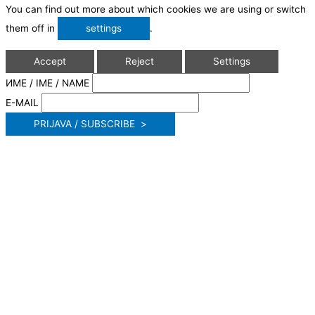
You can find out more about which cookies we are using or switch
them off in
settings
.
Accept
Reject
Settings
ИМЕ / IME / NAME
E-MAIL