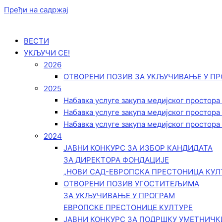
Пређи на садржај
ВЕСТИ
УКЉУЧИ СЕ!
2026
ОТВОРЕНИ ПОЗИВ ЗА УКЉУЧИВАЊЕ У ПР
2025
Набавка услуге закупа медијског простора
Набавка услуге закупа медијског простора
Набавка услуге закупа медијског простора
2024
ЈАВНИ КОНКУРС ЗА ИЗБОР КАНДИДАТА
ЗА ДИРЕКТОРА ФОНДАЦИЈЕ
„НОВИ САД-ЕВРОПСКА ПРЕСТОНИЦА КУЛ
ОТВОРЕНИ ПОЗИВ УГОСТИТЕЉИМА
ЗА УКЉУЧИВАЊЕ У ПРОГРАМ
ЕВРОПСКЕ ПРЕСТОНИЦЕ КУЛТУРЕ
ЈАВНИ КОНКУРС ЗА ПОДРШКУ УМЕТНИЧ