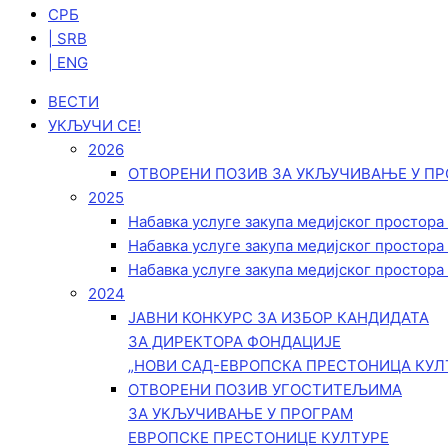
СРБ
| SRB
| ENG
ВЕСТИ
УКЉУЧИ СЕ!
2026
ОТВОРЕНИ ПОЗИВ ЗА УКЉУЧИВАЊЕ У ПР
2025
Набавка услуге закупа медијског простора
Набавка услуге закупа медијског простора
Набавка услуге закупа медијског простора
2024
ЈАВНИ КОНКУРС ЗА ИЗБОР КАНДИДАТА
ЗА ДИРЕКТОРА ФОНДАЦИЈЕ
„НОВИ САД-ЕВРОПСКА ПРЕСТОНИЦА КУЛ
ОТВОРЕНИ ПОЗИВ УГОСТИТЕЉИМА
ЗА УКЉУЧИВАЊЕ У ПРОГРАМ
ЕВРОПСКЕ ПРЕСТОНИЦЕ КУЛТУРЕ