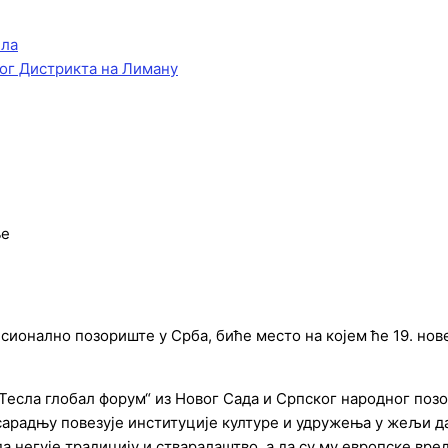
ела
ог Дистрикта на Лиману
ње
сионално позориште у Срба, биће место на којем ће 19. но
Тесла глобал форум“ из Новог Сада и Српског народног позор
 сарадњу повезује институције културе и удружења у жељи да
 да негује традицију и стваралаштво, а да су му европске вр