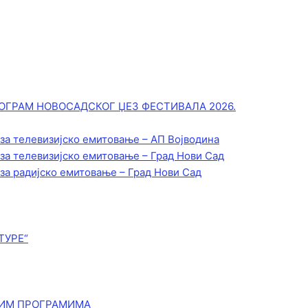
ОГРАМ НОВОСАДСКОГ ЏЕЗ ФЕСТИВАЛА 2026.
 за телевизијско емитовање – АП Војводинa
 за телевизијско емитовање – Град Нови Сад
 за радијско емитовање – Град Нови Сад
ТУРЕ“
КИМ ПРОГРАМИМА