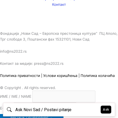
Контакт
Фондација „Нови Сад – Европска престоница културе” ПЦ Аполо,
Трг слободе 3, Поштански фах 15321101, Нови Сад
info@ns2022.rs
Контакт за медије: press@ns2022.rs
Политика приватности
|
Услови коришћења
|
Политика колачића
© Copyright . All rights reserved.
ИМЕ / IME / NAME
E-MAIL