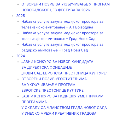
ОТВОРЕНИ ПОЗИВ ЗА УКЉУЧИВАЊЕ У ПРОГРАМ
НОВОСАДСКОГ ЏЕЗ ФЕСТИВАЛА 2026.
2025
Набавка услуге закупа медијског простора за
телевизијско емитовање – АП Војводинa
Набавка услуге закупа медијског простора за
телевизијско емитовање – Град Нови Сад
Набавка услуге закупа медијског простора за
радијско емитовање – Град Нови Сад
2024
ЈАВНИ КОНКУРС ЗА ИЗБОР КАНДИДАТА
ЗА ДИРЕКТОРА ФОНДАЦИЈЕ
„НОВИ САД-ЕВРОПСКА ПРЕСТОНИЦА КУЛТУРЕ“
ОТВОРЕНИ ПОЗИВ УГОСТИТЕЉИМА
ЗА УКЉУЧИВАЊЕ У ПРОГРАМ
ЕВРОПСКЕ ПРЕСТОНИЦЕ КУЛТУРЕ
ЈАВНИ КОНКУРС ЗА ПОДРШКУ УМЕТНИЧКИМ
ПРОГРАМИМА
У СКЛАДУ СА ЧЛАНСТВОМ ГРАДА НОВОГ САДА
У УНЕСКО МРЕЖИ КРЕАТИВНИХ ГРАДОВА