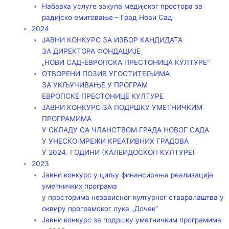
Набавка услуге закупа медијског простора за
радијско емитовање – Град Нови Сад
2024
ЈАВНИ КОНКУРС ЗА ИЗБОР КАНДИДАТА
ЗА ДИРЕКТОРА ФОНДАЦИЈЕ
„НОВИ САД-ЕВРОПСКА ПРЕСТОНИЦА КУЛТУРЕ“
ОТВОРЕНИ ПОЗИВ УГОСТИТЕЉИМА
ЗА УКЉУЧИВАЊЕ У ПРОГРАМ
ЕВРОПСКЕ ПРЕСТОНИЦЕ КУЛТУРЕ
ЈАВНИ КОНКУРС ЗА ПОДРШКУ УМЕТНИЧКИМ
ПРОГРАМИМА
У СКЛАДУ СА ЧЛАНСТВОМ ГРАДА НОВОГ САДА
У УНЕСКО МРЕЖИ КРЕАТИВНИХ ГРАДОВА
У 2024. ГОДИНИ (КАЛЕИДОСКОП КУЛТУРЕ)
2023
Јавни конкурс у циљу финансирања реализације
уметничких програма
у просторима независног културног стваралаштва у
оквиру програмског лука „Дочек”
Јавни конкурс за подршку уметничким програмима