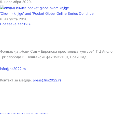
9. новембра 2020.
‘Oko(m) knjige’ and ‘Pocket Globe’ Online Series Continue
6. августа 2020.
Повезане вести >
Фондација „Нови Сад – Европска престоница културе” ПЦ Аполо,
Трг слободе 3, Поштански фах 15321101, Нови Сад
info@ns2022.rs
Контакт за медије:
press@ns2022.rs