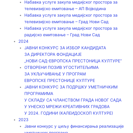
Набавка услуге закупа медијског простора за
телевизијско емитовање – АП Војводинa
Набавка услуге закупа медијског простора за
телевизијско емитовање – Град Нови Сад
Набавка услуге закупа медијског простора за
радијско емитовање – Град Нови Сад
2024
ЈАВНИ КОНКУРС ЗА ИЗБОР КАНДИДАТА
ЗА ДИРЕКТОРА ФОНДАЦИЈЕ
„НОВИ САД-ЕВРОПСКА ПРЕСТОНИЦА КУЛТУРЕ“
ОТВОРЕНИ ПОЗИВ УГОСТИТЕЉИМА
ЗА УКЉУЧИВАЊЕ У ПРОГРАМ
ЕВРОПСКЕ ПРЕСТОНИЦЕ КУЛТУРЕ
ЈАВНИ КОНКУРС ЗА ПОДРШКУ УМЕТНИЧКИМ
ПРОГРАМИМА
У СКЛАДУ СА ЧЛАНСТВОМ ГРАДА НОВОГ САДА
У УНЕСКО МРЕЖИ КРЕАТИВНИХ ГРАДОВА
У 2024. ГОДИНИ (КАЛЕИДОСКОП КУЛТУРЕ)
2023
Јавни конкурс у циљу финансирања реализације
уметничких програма