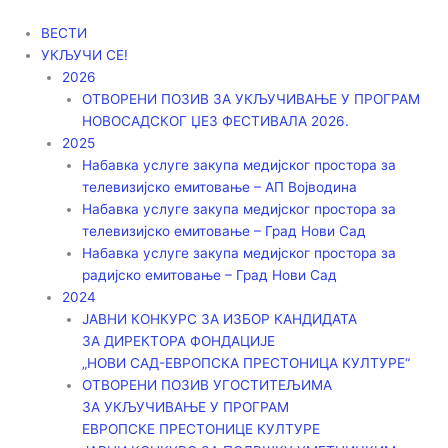
Пређи
на
ВЕСТИ
садржај
УКЉУЧИ СЕ!
2026
ОТВОРЕНИ ПОЗИВ ЗА УКЉУЧИВАЊЕ У ПРОГРАМ
НОВОСАДСКОГ ЏЕЗ ФЕСТИВАЛА 2026.
2025
Набавка услуге закупа медијског простора за
телевизијско емитовање – АП Војводинa
Набавка услуге закупа медијског простора за
телевизијско емитовање – Град Нови Сад
Набавка услуге закупа медијског простора за
радијско емитовање – Град Нови Сад
2024
ЈАВНИ КОНКУРС ЗА ИЗБОР КАНДИДАТА
ЗА ДИРЕКТОРА ФОНДАЦИЈЕ
„НОВИ САД-ЕВРОПСКА ПРЕСТОНИЦА КУЛТУРЕ“
ОТВОРЕНИ ПОЗИВ УГОСТИТЕЉИМА
ЗА УКЉУЧИВАЊЕ У ПРОГРАМ
ЕВРОПСКЕ ПРЕСТОНИЦЕ КУЛТУРЕ