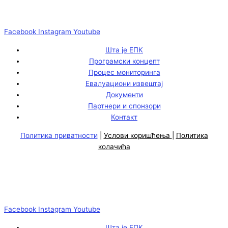
Facebook
Instagram
Youtube
Шта је ЕПК
Програмски концепт
Процес мониторинга
Евалуациони извештај
Документи
Партнери и спонзори
Контакт
Политика приватности
|
Услови коришћења
|
Политика
колачића
Facebook
Instagram
Youtube
Шта је ЕПК