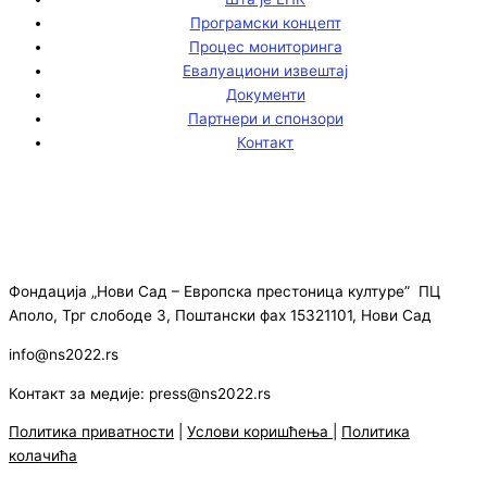
Програмски концепт
Процес мониторинга
Евалуациони извештај
Документи
Партнери и спонзори
Контакт
Фондација „Нови Сад – Европска престоница културе” ПЦ
Аполо, Трг слободе 3, Поштански фах 15321101, Нови Сад
info@ns2022.rs
Контакт за медије: press@ns2022.rs
Политика приватности
|
Услови коришћења
|
Политика
колачића