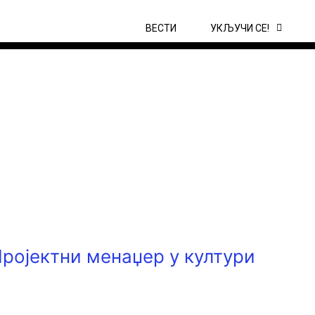
ВЕСТИ
УКЉУЧИ СЕ!
Пројектни менаџер у култури