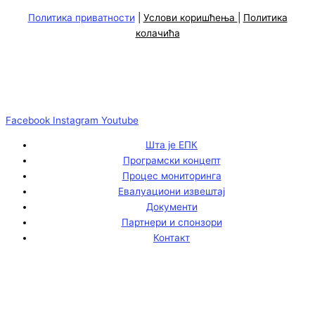
Политика приватности
|
Услови коришћења
|
Политика
колачића
Facebook
Instagram
Youtube
Шта је ЕПК
Програмски концепт
Процес мониторинга
Евалуациони извештај
Документи
Партнери и спонзори
Контакт