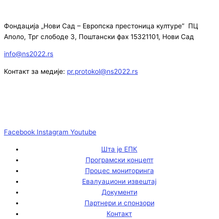
Фондација „Нови Сад – Европска престоница културе” ПЦ
Аполо, Трг слободе 3, Поштански фах 15321101, Нови Сад
info@ns2022.rs
Контакт за медије:
pr.protokol@ns2022.rs
Facebook
Instagram
Youtube
Шта је ЕПК
Програмски концепт
Процес мониторинга
Евалуациони извештај
Документи
Партнери и спонзори
Контакт