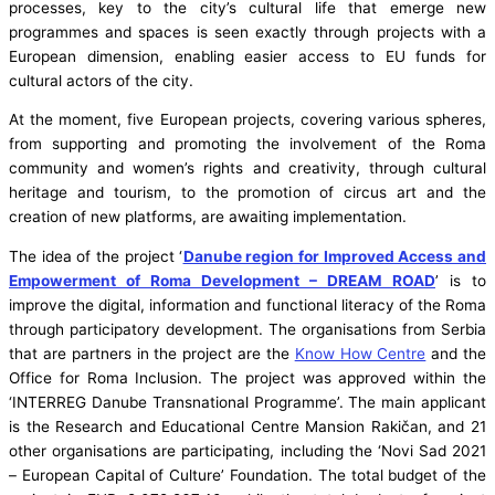
processes, key to the city’s cultural life that emerge new
programmes and spaces is seen exactly through projects with a
European dimension, enabling easier access to EU funds for
cultural actors of the city.
At the moment, five European projects, covering various spheres,
from supporting and promoting the involvement of the Roma
community and women’s rights and creativity, through cultural
heritage and tourism, to the promotion of circus art and the
creation of new platforms, are awaiting implementation.
The idea of ​​the project ‘
Danube region for Improved Access and
Empowerment of Roma Development – DREAM ROAD
’ is to
improve the digital, information and functional literacy of the Roma
through participatory development. The organisations from Serbia
that are partners in the project are the
Know How Centre
and the
Office for Roma Inclusion. The project was approved within the
‘INTERREG Danube Transnational Programme’. The main applicant
is the Research and Educational Centre Mansion Rakičan, and 21
other organisations are participating, including the ‘Novi Sad 2021
– European Capital of Culture’ Foundation. The total budget of the