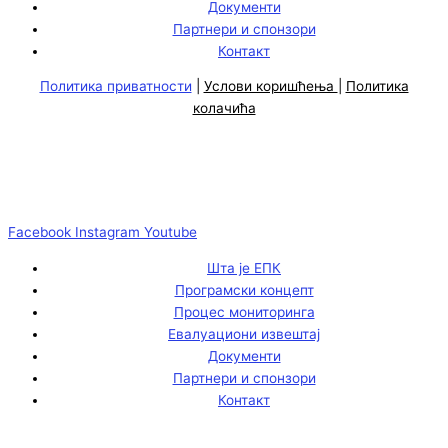
Документи
Партнери и спонзори
Контакт
Политика приватности
|
Услови коришћења
|
Политика
колачића
Facebook
Instagram
Youtube
Шта је ЕПК
Програмски концепт
Процес мониторинга
Евалуациони извештај
Документи
Партнери и спонзори
Контакт