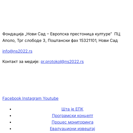
Фондација „Нови Сад – Европска престоница културе” ПЦ
Аполо, Трг слободе 3, Поштански фах 15321101, Нови Сад
info@ns2022.rs
Контакт за медије:
pr.protokol@ns2022.rs
Facebook
Instagram
Youtube
Шта је ЕПК
Програмски концепт
Процес мониторинга
Евалуациони извештај