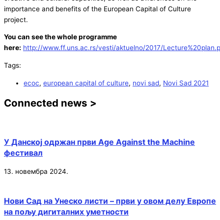
importance and benefits of the European Capital of Culture
project.
You can see the whole programme
here:
http://www.ff.uns.ac.rs/vesti/aktuelno/2017/Lecture%20plan.
Tags:
ecoc
,
european capital of culture
,
novi sad
,
Novi Sad 2021
Connected news >
У Данској одржан први Age Against the Machine
фестивал
13. новембра 2024.
Нови Сад на Унеско листи – први у овом делу Европе
на пољу дигиталних уметности