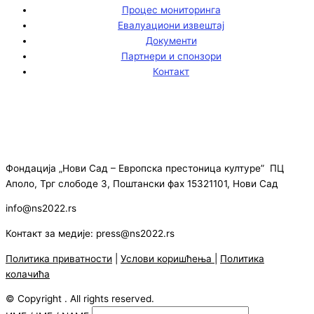
Процес мониторинга
Евалуациони извештај
Документи
Партнери и спонзори
Контакт
Фондација „Нови Сад – Европска престоница културе” ПЦ
Аполо, Трг слободе 3, Поштански фах 15321101, Нови Сад
info@ns2022.rs
Контакт за медије: press@ns2022.rs
Политика приватности
|
Услови коришћења
|
Политика
колачића
© Copyright . All rights reserved.