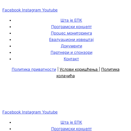
Facebook
Instagram
Youtube
Шта је ЕПК
Програмски концепт
Процес мониторинга
Евалуациони извештај
Документи
Партнери и спонзори
Контакт
Политика приватности
|
Услови коришћења
|
Политика
колачића
Facebook
Instagram
Youtube
Шта је ЕПК
Програмски концепт