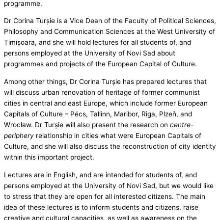
programme.
Dr Corina Turșie is a Vice Dean of the Faculty of Political Sciences,
Philosophy and Communication Sciences at the West University of
Timișoara, and she will hold lectures for all students of, and
persons employed at the University of Novi Sad about
programmes and projects of the European Capital of Culture.
Among other things, Dr Corina Turșie has prepared lectures that
will discuss urban renovation of heritage of former communist
cities in central and east Europe, which include former European
Capitals of Culture – Pécs, Tallinn, Maribor, Riga, Plzeň, and
Wrocław. Dr Turșie will also present the research on
centre-
periphery
relationship in cities what were European Capitals of
Culture, and she will also discuss the reconstruction of city identity
within this important project.
Lectures are in English, and are intended for students of, and
persons employed at the University of Novi Sad, but we would like
to stress that they are open for all interested citizens. The main
idea of these lectures is to inform students and citizens, raise
creative and cultural capacities, as well as awareness on the