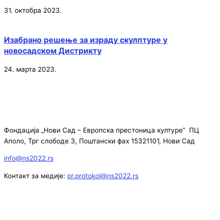
31. октобра 2023.
Изабрано решење за израду скулптуре у
новосадском Дистрикту
24. марта 2023.
Фондација „Нови Сад – Европска престоница културе” ПЦ
Аполо, Трг слободе 3, Поштански фах 15321101, Нови Сад
info@ns2022.rs
Контакт за медије:
pr.protokol@ns2022.rs