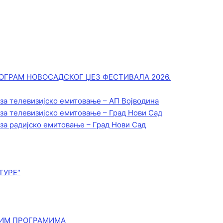
ОГРАМ НОВОСАДСКОГ ЏЕЗ ФЕСТИВАЛА 2026.
 за телевизијско емитовање – АП Војводинa
 за телевизијско емитовање – Град Нови Сад
 за радијско емитовање – Град Нови Сад
ТУРЕ“
КИМ ПРОГРАМИМА