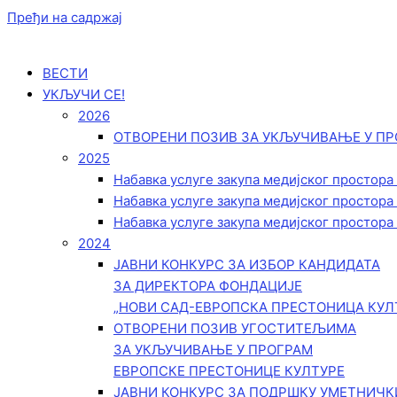
Пређи на садржај
ВЕСТИ
УКЉУЧИ СЕ!
2026
ОТВОРЕНИ ПОЗИВ ЗА УКЉУЧИВАЊЕ У ПР
2025
Набавка услуге закупа медијског простора
Набавка услуге закупа медијског простора
Набавка услуге закупа медијског простора
2024
ЈАВНИ КОНКУРС ЗА ИЗБОР КАНДИДАТА
ЗА ДИРЕКТОРА ФОНДАЦИЈЕ
„НОВИ САД-ЕВРОПСКА ПРЕСТОНИЦА КУЛ
ОТВОРЕНИ ПОЗИВ УГОСТИТЕЉИМА
ЗА УКЉУЧИВАЊЕ У ПРОГРАМ
ЕВРОПСКЕ ПРЕСТОНИЦЕ КУЛТУРЕ
ЈАВНИ КОНКУРС ЗА ПОДРШКУ УМЕТНИЧ