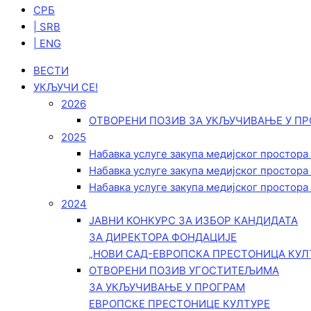
СРБ
| SRB
| ENG
ВЕСТИ
УКЉУЧИ СЕ!
2026
ОТВОРЕНИ ПОЗИВ ЗА УКЉУЧИВАЊЕ У ПР
2025
Набавка услуге закупа медијског простора
Набавка услуге закупа медијског простора
Набавка услуге закупа медијског простора
2024
ЈАВНИ КОНКУРС ЗА ИЗБОР КАНДИДАТА
ЗА ДИРЕКТОРА ФОНДАЦИЈЕ
„НОВИ САД-ЕВРОПСКА ПРЕСТОНИЦА КУЛ
ОТВОРЕНИ ПОЗИВ УГОСТИТЕЉИМА
ЗА УКЉУЧИВАЊЕ У ПРОГРАМ
ЕВРОПСКЕ ПРЕСТОНИЦЕ КУЛТУРЕ