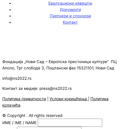
Евалуациони извештај
Документи
Партнери и спонзори
Контакт
Фондација „Нови Сад – Европска престоница културе” ПЦ
Аполо, Трг слободе 3, Поштански фах 15321101, Нови Сад
info@ns2022.rs
Контакт за медије: press@ns2022.rs
Политика приватности
|
Услови коришћења
|
Политика
колачића
© Copyright . All rights reserved.
ИМЕ / IME / NAME