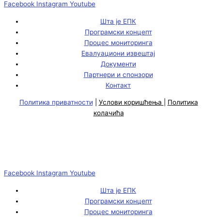
Facebook
Instagram
Youtube
Шта је ЕПК
Програмски концепт
Процес мониторинга
Евалуациони извештај
Документи
Партнери и спонзори
Контакт
Политика приватности
|
Услови коришћења
|
Политика
колачића
Facebook
Instagram
Youtube
Шта је ЕПК
Програмски концепт
Процес мониторинга