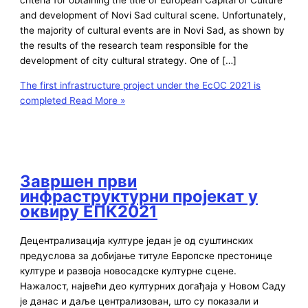
and development of Novi Sad cultural scene. Unfortunately,
the majority of cultural events are in Novi Sad, as shown by
the results of the research team responsible for the
development of city cultural strategy. One of […]
The first infrastructure project under the EcOC 2021 is
completed
Read More »
Завршен први
инфраструктурни пројекат у
оквиру ЕПК2021
Децентрализација културе један је од суштинских
предуслова за добијање титуле Европске престонице
културе и развоја новосадске културне сцене.
Нажалост, највећи део културних догађаја у Новом Саду
је данас и даље централизован, што су показали и