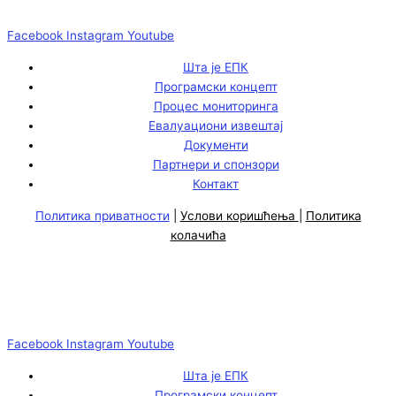
Facebook
Instagram
Youtube
Шта је ЕПК
Програмски концепт
Процес мониторинга
Евалуациони извештај
Документи
Партнери и спонзори
Контакт
Политика приватности
|
Услови коришћења
|
Политика
колачића
Facebook
Instagram
Youtube
Шта је ЕПК
Програмски концепт