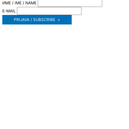
ИМЕ / IME / NAME
E-MAIL