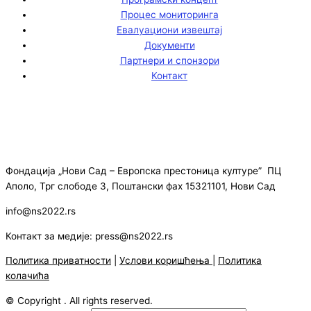
Процес мониторинга
Евалуациони извештај
Документи
Партнери и спонзори
Контакт
Фондација „Нови Сад – Европска престоница културе” ПЦ
Аполо, Трг слободе 3, Поштански фах 15321101, Нови Сад
info@ns2022.rs
Контакт за медије: press@ns2022.rs
Политика приватности
|
Услови коришћења
|
Политика
колачића
© Copyright . All rights reserved.