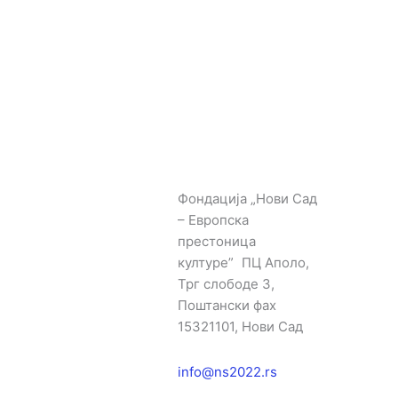
Фондација „Нови Сад
– Европска
престоница
културе” ПЦ Аполо,
Трг слободе 3,
Поштански фах
15321101, Нови Сад
info@ns2022.rs