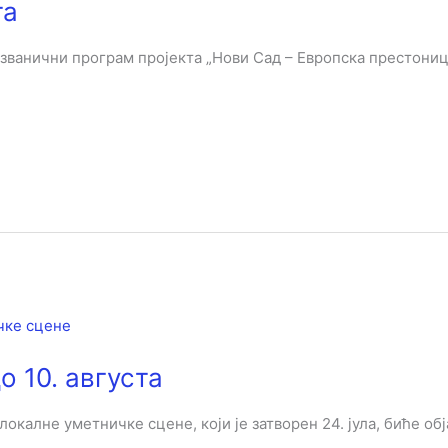
та
званични програм пројекта „Нови Сад – Европска престоница
о 10. августа
локалне уметничке сцене, који је затворен 24. јула, биће об