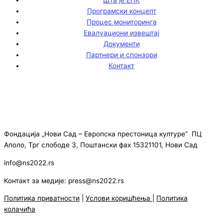
Програмски концепт
Процес мониторинга
Евалуациони извештај
Документи
Партнери и спонзори
Контакт
Фондација „Нови Сад – Европска престоница културе” ПЦ
Аполо, Трг слободе 3, Поштански фах 15321101, Нови Сад
info@ns2022.rs
Контакт за медије: press@ns2022.rs
Политика приватности
|
Услови коришћења
|
Политика
колачића