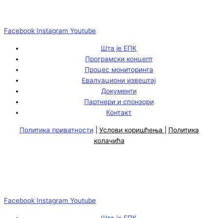
Facebook
Instagram
Youtube
Шта је ЕПК
Програмски концепт
Процес мониторинга
Евалуациони извештај
Документи
Партнери и спонзори
Контакт
Политика приватности
|
Услови коришћења
|
Политика
колачића
Facebook
Instagram
Youtube
Шта је ЕПК