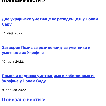
Повезане вести >
Две украјинске уметнице на резиденцији у Новом
Саду
17. маја 2022.
Затворен Позив за резиденцију за уметнике и
уметнице из Украјине
10. маја 2022.
Помоћ и подршка уметницима и избеглицама из
Украјине у Новом Саду
8. априла 2022.
Повезане вести >