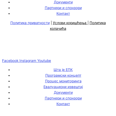
Документи
Партнери и спонзори
Контакт
Политика приватности
|
Услови коришћења
|
Политика
колачића
Facebook
Instagram
Youtube
Шта је ЕПК
Програмски концепт
Процес мониторинга
Евалуациони извештај
Документи
Партнери и спонзори
Контакт