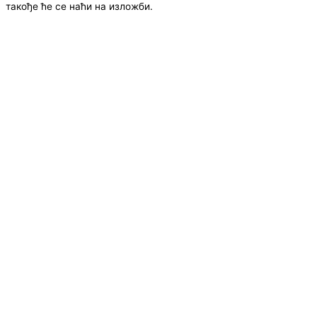
такође ће се наћи на изложби.