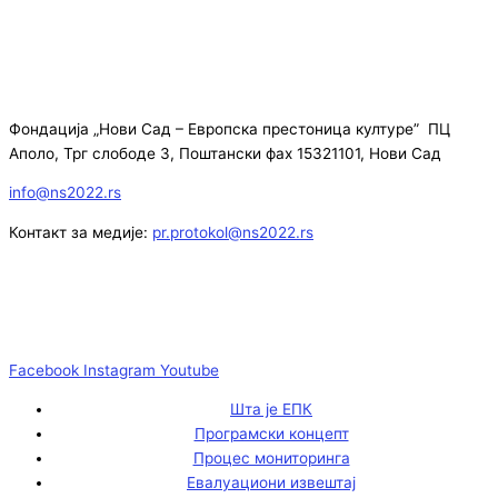
Фондација „Нови Сад – Европска престоница културе” ПЦ
Аполо, Трг слободе 3, Поштански фах 15321101, Нови Сад
info@ns2022.rs
Контакт за медије:
pr.protokol@ns2022.rs
Facebook
Instagram
Youtube
Шта је ЕПК
Програмски концепт
Процес мониторинга
Евалуациони извештај