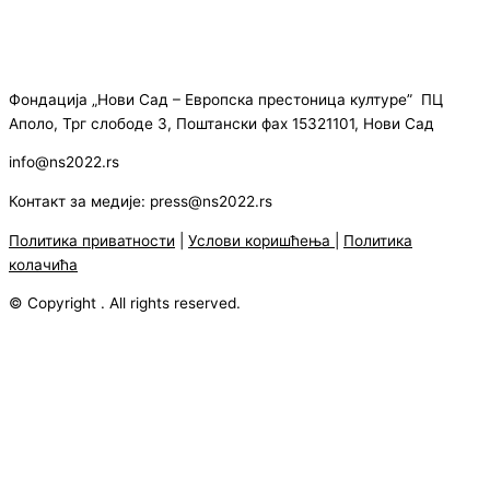
Фондација „Нови Сад – Европска престоница културе” ПЦ
Аполо, Трг слободе 3, Поштански фах 15321101, Нови Сад
info@ns2022.rs
Контакт за медије: press@ns2022.rs
Политика приватности
|
Услови коришћења
|
Политика
колачића
© Copyright . All rights reserved.