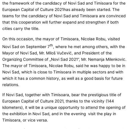
the framework of the candidacy of Novi Sad and Timisoara for the
European Capital of Culture 2021has already been started. The
teams for the candidacy of Novi Sad and Timisoara are convinced
that this cooperation will further expand and strengthen if both
cities carry the title.
On this occasion, the mayor of Timisoara, Nicolae Robu, visited
th
Novi Sad on September 7
, where he met among others, with the
Mayor of Novi Sad, Mr. Miloš Vučević, and President of the
Organizing Committee of „Novi Sad 2021“, Mr. Nemanja Milenkovic.
The mayor of Timisoara, Nicolae Robu, said he was happy to be in
Novi Sad, which is close to Timisoara in multiple sectors and with
which it has a common history, as well as a good basis for future
relations.
If Novi Sad, together with Timisoara, bear the prestigious title of
European Capital of Culture 2021, thanks to the vicinity (144
kilometers), it will be a unique opportunity to attend the opening of
the exhibition in Novi Sad, and in the evening visit the play in
Timisoara, or vice versa.