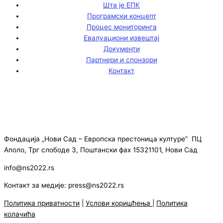
Шта је ЕПК
Програмски концепт
Процес мониторинга
Евалуациони извештај
Документи
Партнери и спонзори
Контакт
Фондација „Нови Сад – Европска престоница културе” ПЦ
Аполо, Трг слободе 3, Поштански фах 15321101, Нови Сад
info@ns2022.rs
Контакт за медије: press@ns2022.rs
Политика приватности
|
Услови коришћења
|
Политика
колачића