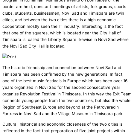
program in Romanian. Numerous events on both sides of the
border are held, constant meetings of artists, folk groups, sports
clubs, students, businessmen, Novi Sad and Timisoara are twin
cities, and between the two cities there is a high economic
cooperation mostly seen the IT industry. Interesting is the fact
that one of the squares, which is located near the City Hall of
Timisoara is called the Liberty Square likewise in Novi Sad where
the Novi Sad City Hall is located.
The historic friendship and connection between Novi Sad and
Timisoara has been confirmed by the new generations. In fact,
one of the best music festivals in Europe which has been over 16
years organized in Novi Sad for the second consecutive year
organize Revolution Festival in Timisoara. In this way the Exit Team
connects young people from the two countries, but also the whole
Region of Southeast Europe and beyond at the Petrovaradin
Fortress in Novi Sad and the Village Museum in Timisoara park.
Cultural, historical and economic closeness of the two cities is
reflected in the fact that preparation of five joint projects within