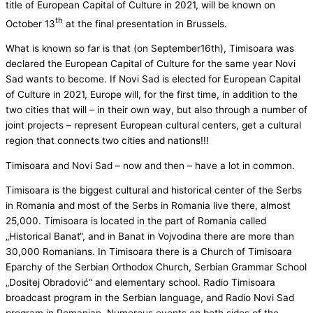
title of European Capital of Culture in 2021, will be known on
th
October 13
at the final presentation in Brussels.
What is known so far is that (on September16th), Timisoara was
declared the European Capital of Culture for the same year Novi
Sad wants to become. If Novi Sad is elected for European Capital
of Culture in 2021, Europe will, for the first time, in addition to the
two cities that will – in their own way, but also through a number of
joint projects – represent European cultural centers, get a cultural
region that connects two cities and nations!!!
Timisoara and Novi Sad – now and then – have a lot in common.
Timisoara is the biggest cultural and historical center of the Serbs
in Romania and most of the Serbs in Romania live there, almost
25,000. Timisoara is located in the part of Romania called
„Historical Banat“, and in Banat in Vojvodina there are more than
30,000 Romanians. In Timisoara there is a Church of Timisoara
Eparchy of the Serbian Orthodox Church, Serbian Grammar School
„Dositej Obradović“ and elementary school. Radio Timisoara
broadcast program in the Serbian language, and Radio Novi Sad