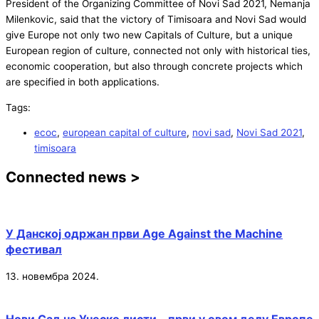
President of the Organizing Committee of Novi Sad 2021, Nemanja
Milenkovic, said that the victory of Timisoara and Novi Sad would
give Europe not only two new Capitals of Culture, but a unique
European region of culture, connected not only with historical ties,
economic cooperation, but also through concrete projects which
are specified in both applications.
Tags:
ecoc
,
european capital of culture
,
novi sad
,
Novi Sad 2021
,
timisoara
Connected news >
У Данској одржан први Age Against the Machine
фестивал
13. новембра 2024.