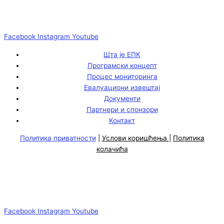
Facebook
Instagram
Youtube
Шта је ЕПК
Програмски концепт
Процес мониторинга
Евалуациони извештај
Документи
Партнери и спонзори
Контакт
Политика приватности
|
Услови коришћења
|
Политика
колачића
Facebook
Instagram
Youtube