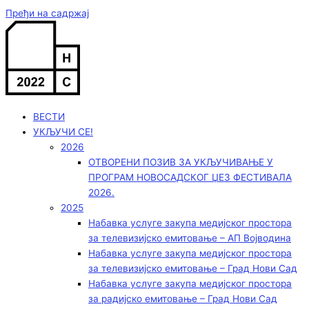
Пређи на садржај
ВЕСТИ
УКЉУЧИ СЕ!
2026
ОТВОРЕНИ ПОЗИВ ЗА УКЉУЧИВАЊЕ У
ПРОГРАМ НОВОСАДСКОГ ЏЕЗ ФЕСТИВАЛА
2026.
2025
Набавка услуге закупа медијског простора
за телевизијско емитовање – АП Војводинa
Набавка услуге закупа медијског простора
за телевизијско емитовање – Град Нови Сад
Набавка услуге закупа медијског простора
за радијско емитовање – Град Нови Сад