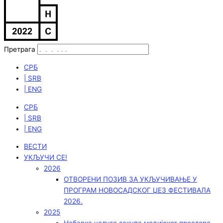
Претрага
СРБ
| SRB
| ENG
СРБ
| SRB
| ENG
ВЕСТИ
УКЉУЧИ СЕ!
2026
ОТВОРЕНИ ПОЗИВ ЗА УКЉУЧИВАЊЕ У
ПРОГРАМ НОВОСАДСКОГ ЏЕЗ ФЕСТИВАЛА
2026.
2025