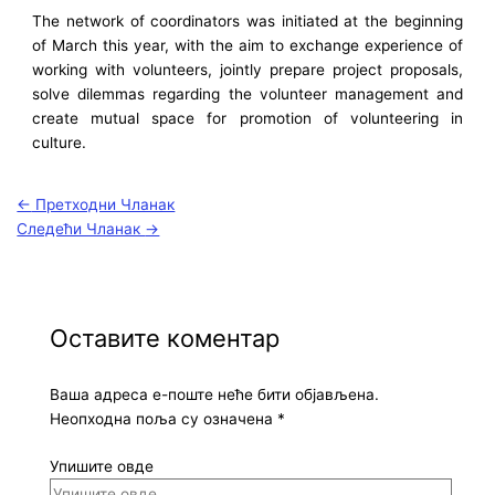
The network of coordinators was initiated at the beginning
of March this year, with the aim to exchange experience of
working with volunteers, jointly prepare project proposals,
solve dilemmas regarding the volunteer management and
create mutual space for promotion of volunteering in
culture.
←
Претходни Чланак
Следећи Чланак
→
Оставите коментар
Ваша адреса е-поште неће бити објављена.
Неопходна поља су означена
*
Упишите овде