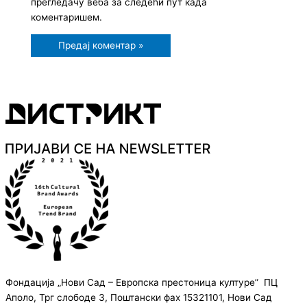
прегледачу веба за следећи пут када
коментаришем.
Фондација „Нови Сад – Европска престоница културе” ПЦ
Аполо, Трг слободе 3, Поштански фах 15321101, Нови Сад