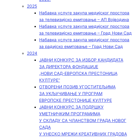
2025
Набавка услуге закупа медијског простора
за телевизијско емитовање – АП Војводинa
Набавка услуге закупа медијског простора
за телевизијско емитовање – Град Нови Сад
Набавка услуге закупа медијског простора
за радијско емитовање – Град Нови Сад
2024
ЈАВНИ КОНКУРС ЗА ИЗБОР КАНДИДАТА
ЗА ДИРЕКТОРА ФОНДАЦИЈЕ
„НОВИ САД-ЕВРОПСКА ПРЕСТОНИЦА
КУЛТУРЕ“
ОТВОРЕНИ ПОЗИВ УГОСТИТЕЉИМА
ЗА УКЉУЧИВАЊЕ У ПРОГРАМ
ЕВРОПСКЕ ПРЕСТОНИЦЕ КУЛТУРЕ
ЈАВНИ КОНКУРС ЗА ПОДРШКУ
УМЕТНИЧКИМ ПРОГРАМИМА
У СКЛАДУ СА ЧЛАНСТВОМ ГРАДА НОВОГ
САДА
У УНЕСКО МРЕЖИ КРЕАТИВНИХ ГРАДОВА