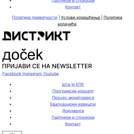
Партнери и спонзори
Контакт
Политика приватности
|
Услови коришћења
|
Политика
колачића
Facebook
Instagram
Youtube
Шта је ЕПК
Програмски концепт
Процес мониторинга
Евалуациони извештај
Документи
Партнери и спонзори
Контакт