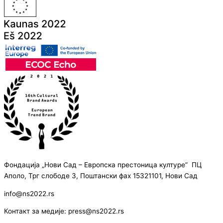
Фондација „Нови Сад – Европска престоница културе” ПЦ
Аполо, Трг слободе 3, Поштански фах 15321101, Нови Сад
info@ns2022.rs
Контакт за медије: press@ns2022.rs