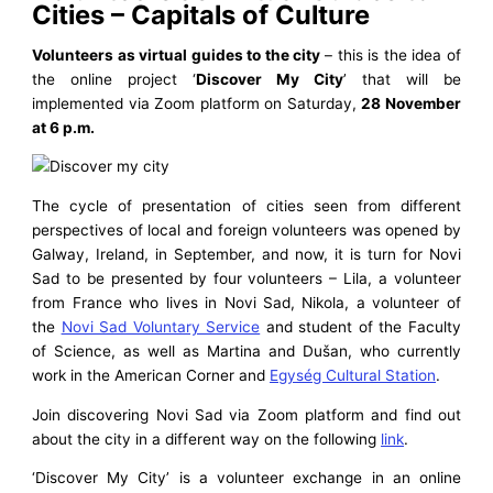
Cities – Capitals of Culture
Volunteers as virtual guides to the city
– this is the idea of
the online project ‘
Discover My City
’ that will be
implemented via Zoom platform on Saturday,
28 November
at 6 p.m.
The cycle of presentation of cities seen from different
perspectives of local and foreign volunteers was opened by
Galway, Ireland, in September, and now, it is turn for Novi
Sad to be presented by four volunteers – Lila, a volunteer
from France who lives in Novi Sad, Nikola, a volunteer of
the
Novi Sad Voluntary Service
and student of the Faculty
of Science, as well as Martina and Dušan, who currently
work in the American Corner and
Egység Cultural Station
.
Join discovering Novi Sad via Zoom platform and find out
about the city in a different way on the following
link
.
‘Discover My City’ is a volunteer exchange in an online