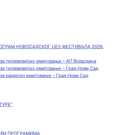
ОГРАМ НОВОСАДСКОГ ЏЕЗ ФЕСТИВАЛА 2026.
 за телевизијско емитовање – АП Војводинa
 за телевизијско емитовање – Град Нови Сад
 за радијско емитовање – Град Нови Сад
ТУРЕ“
КИМ ПРОГРАМИМА