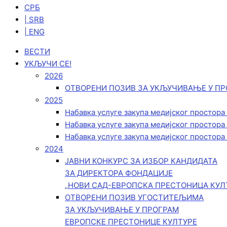
СРБ
| SRB
| ENG
ВЕСТИ
УКЉУЧИ СЕ!
2026
ОТВОРЕНИ ПОЗИВ ЗА УКЉУЧИВАЊЕ У ПР
2025
Набавка услуге закупа медијског простора
Набавка услуге закупа медијског простора
Набавка услуге закупа медијског простора
2024
ЈАВНИ КОНКУРС ЗА ИЗБОР КАНДИДАТА
ЗА ДИРЕКТОРА ФОНДАЦИЈЕ
„НОВИ САД-ЕВРОПСКА ПРЕСТОНИЦА КУЛ
ОТВОРЕНИ ПОЗИВ УГОСТИТЕЉИМА
ЗА УКЉУЧИВАЊЕ У ПРОГРАМ
ЕВРОПСКЕ ПРЕСТОНИЦЕ КУЛТУРЕ