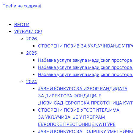
Пређи на садржај
ВЕСТИ
УКЉУЧИ СЕ!
2026
ОТВОРЕНИ ПОЗИВ ЗА УКЉУЧИВАЊЕ У ПР
2025
Набавка услуге закупа медијског простора
Набавка услуге закупа медијског простора
Набавка услуге закупа медијског простора
2024
ЈАВНИ КОНКУРС ЗА ИЗБОР КАНДИДАТА
ЗА ДИРЕКТОРА ФОНДАЦИЈЕ
„НОВИ САД-ЕВРОПСКА ПРЕСТОНИЦА КУЛ
ОТВОРЕНИ ПОЗИВ УГОСТИТЕЉИМА
ЗА УКЉУЧИВАЊЕ У ПРОГРАМ
ЕВРОПСКЕ ПРЕСТОНИЦЕ КУЛТУРЕ
ЈАВНИ КОНКУРС ЗА ПОДРШКУ УМЕТНИЧ