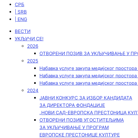
СРБ
| SRB
| ENG
ВЕСТИ
УКЉУЧИ СЕ!
2026
ОТВОРЕНИ ПОЗИВ ЗА УКЉУЧИВАЊЕ У ПР
2025
Набавка услуге закупа медијског простора
Набавка услуге закупа медијског простора
Набавка услуге закупа медијског простора
2024
ЈАВНИ КОНКУРС ЗА ИЗБОР КАНДИДАТА
ЗА ДИРЕКТОРА ФОНДАЦИЈЕ
„НОВИ САД-ЕВРОПСКА ПРЕСТОНИЦА КУЛ
ОТВОРЕНИ ПОЗИВ УГОСТИТЕЉИМА
ЗА УКЉУЧИВАЊЕ У ПРОГРАМ
ЕВРОПСКЕ ПРЕСТОНИЦЕ КУЛТУРЕ