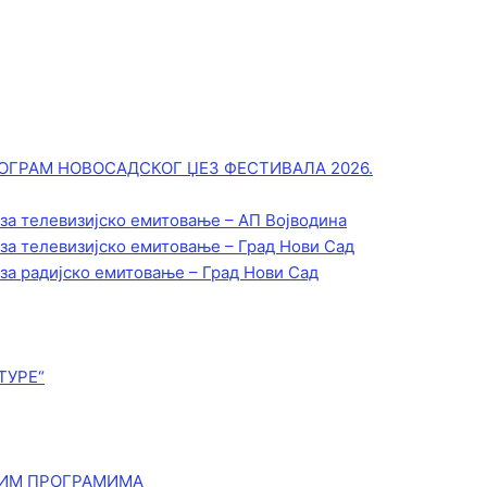
ОГРАМ НОВОСАДСКОГ ЏЕЗ ФЕСТИВАЛА 2026.
 за телевизијско емитовање – АП Војводинa
 за телевизијско емитовање – Град Нови Сад
 за радијско емитовање – Град Нови Сад
ТУРЕ“
КИМ ПРОГРАМИМА