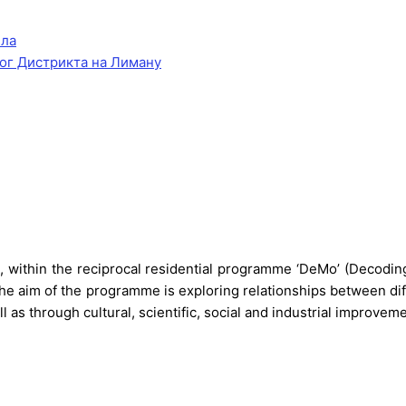
ела
ог Дистрикта на Лиману
s
, within the reciprocal residential programme ‘DeMo’ (Decodin
e aim of the programme is exploring relationships between di
as through cultural, scientific, social and industrial improveme