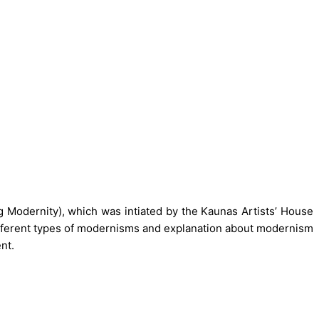
g Modernity), which was intiated by the Kaunas Artists’ House
fferent types of modernisms and explanation about modernism
nt.