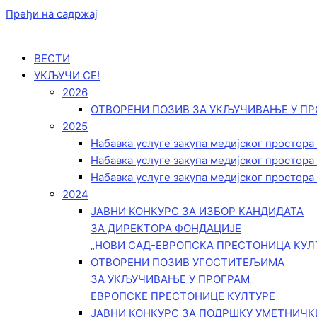
Пређи на садржај
ВЕСТИ
УКЉУЧИ СЕ!
2026
ОТВОРЕНИ ПОЗИВ ЗА УКЉУЧИВАЊЕ У ПР
2025
Набавка услуге закупа медијског простора
Набавка услуге закупа медијског простора
Набавка услуге закупа медијског простора
2024
ЈАВНИ КОНКУРС ЗА ИЗБОР КАНДИДАТА
ЗА ДИРЕКТОРА ФОНДАЦИЈЕ
„НОВИ САД-ЕВРОПСКА ПРЕСТОНИЦА КУЛ
ОТВОРЕНИ ПОЗИВ УГОСТИТЕЉИМА
ЗА УКЉУЧИВАЊЕ У ПРОГРАМ
ЕВРОПСКЕ ПРЕСТОНИЦЕ КУЛТУРЕ
ЈАВНИ КОНКУРС ЗА ПОДРШКУ УМЕТНИЧ