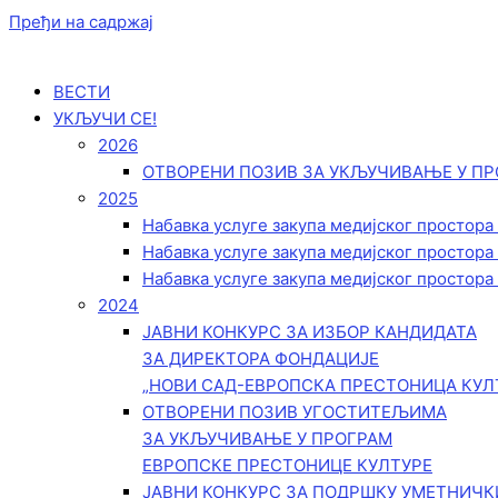
Пређи на садржај
ВЕСТИ
УКЉУЧИ СЕ!
2026
ОТВОРЕНИ ПОЗИВ ЗА УКЉУЧИВАЊЕ У ПР
2025
Набавка услуге закупа медијског простора
Набавка услуге закупа медијског простора
Набавка услуге закупа медијског простора
2024
ЈАВНИ КОНКУРС ЗА ИЗБОР КАНДИДАТА
ЗА ДИРЕКТОРА ФОНДАЦИЈЕ
„НОВИ САД-ЕВРОПСКА ПРЕСТОНИЦА КУЛ
ОТВОРЕНИ ПОЗИВ УГОСТИТЕЉИМА
ЗА УКЉУЧИВАЊЕ У ПРОГРАМ
ЕВРОПСКЕ ПРЕСТОНИЦЕ КУЛТУРЕ
ЈАВНИ КОНКУРС ЗА ПОДРШКУ УМЕТНИЧ