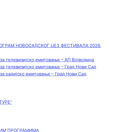
ОГРАМ НОВОСАДСКОГ ЏЕЗ ФЕСТИВАЛА 2026.
 за телевизијско емитовање – АП Војводинa
 за телевизијско емитовање – Град Нови Сад
 за радијско емитовање – Град Нови Сад
ТУРЕ“
КИМ ПРОГРАМИМА