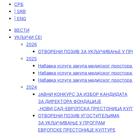
СРБ
| SRB
| ENG
ВЕСТИ
УКЉУЧИ СЕ!
2026
ОТВОРЕНИ ПОЗИВ ЗА УКЉУЧИВАЊЕ У ПР
2025
Набавка услуге закупа медијског простора
Набавка услуге закупа медијског простора
Набавка услуге закупа медијског простора
2024
ЈАВНИ КОНКУРС ЗА ИЗБОР КАНДИДАТА
ЗА ДИРЕКТОРА ФОНДАЦИЈЕ
„НОВИ САД-ЕВРОПСКА ПРЕСТОНИЦА КУЛ
ОТВОРЕНИ ПОЗИВ УГОСТИТЕЉИМА
ЗА УКЉУЧИВАЊЕ У ПРОГРАМ
ЕВРОПСКЕ ПРЕСТОНИЦЕ КУЛТУРЕ