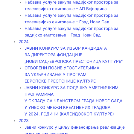
Набавка услуге закупа медијског простора за
телевизијско емитовање – АП Војводинa
Набавка услуге закупа медијског простора за
телевизијско емитовање – Град Нови Сад
Набавка услуге закупа медијског простора за
радијско емитовање – Град Нови Сад
2024
ЈАВНИ КОНКУРС ЗА ИЗБОР КАНДИДАТА
ЗА ДИРЕКТОРА ФОНДАЦИЈЕ
„НОВИ САД-ЕВРОПСКА ПРЕСТОНИЦА КУЛТУРЕ“
ОТВОРЕНИ ПОЗИВ УГОСТИТЕЉИМА
ЗА УКЉУЧИВАЊЕ У ПРОГРАМ
ЕВРОПСКЕ ПРЕСТОНИЦЕ КУЛТУРЕ
ЈАВНИ КОНКУРС ЗА ПОДРШКУ УМЕТНИЧКИМ
ПРОГРАМИМА
У СКЛАДУ СА ЧЛАНСТВОМ ГРАДА НОВОГ САДА
У УНЕСКО МРЕЖИ КРЕАТИВНИХ ГРАДОВА
У 2024. ГОДИНИ (КАЛЕИДОСКОП КУЛТУРЕ)
2023
Јавни конкурс у циљу финансирања реализације
уметничких програма