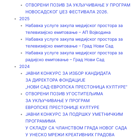
ОТВОРЕНИ ПОЗИВ ЗА УКЉУЧИВАЊЕ У ПРОГРАМ
НОВОСАДСКОГ ЏЕЗ ФЕСТИВАЛА 2026.
2025
Набавка услуге закупа медијског простора за
телевизијско емитовање – АП Војводинa
Набавка услуге закупа медијског простора за
телевизијско емитовање – Град Нови Сад
Набавка услуге закупа медијског простора за
радијско емитовање – Град Нови Сад
2024
ЈАВНИ КОНКУРС ЗА ИЗБОР КАНДИДАТА
ЗА ДИРЕКТОРА ФОНДАЦИЈЕ
„НОВИ САД-ЕВРОПСКА ПРЕСТОНИЦА КУЛТУРЕ“
ОТВОРЕНИ ПОЗИВ УГОСТИТЕЉИМА
ЗА УКЉУЧИВАЊЕ У ПРОГРАМ
ЕВРОПСКЕ ПРЕСТОНИЦЕ КУЛТУРЕ
ЈАВНИ КОНКУРС ЗА ПОДРШКУ УМЕТНИЧКИМ
ПРОГРАМИМА
У СКЛАДУ СА ЧЛАНСТВОМ ГРАДА НОВОГ САДА
У УНЕСКО МРЕЖИ КРЕАТИВНИХ ГРАДОВА