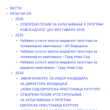
Пређи
на
ВЕСТИ
садржај
УКЉУЧИ СЕ!
2026
ОТВОРЕНИ ПОЗИВ ЗА УКЉУЧИВАЊЕ У ПРОГРАМ
НОВОСАДСКОГ ЏЕЗ ФЕСТИВАЛА 2026.
2025
Набавка услуге закупа медијског простора за
телевизијско емитовање – АП Војводинa
Набавка услуге закупа медијског простора за
телевизијско емитовање – Град Нови Сад
Набавка услуге закупа медијског простора за
радијско емитовање – Град Нови Сад
2024
ЈАВНИ КОНКУРС ЗА ИЗБОР КАНДИДАТА
ЗА ДИРЕКТОРА ФОНДАЦИЈЕ
„НОВИ САД-ЕВРОПСКА ПРЕСТОНИЦА КУЛТУРЕ“
ОТВОРЕНИ ПОЗИВ УГОСТИТЕЉИМА
ЗА УКЉУЧИВАЊЕ У ПРОГРАМ
ЕВРОПСКЕ ПРЕСТОНИЦЕ КУЛТУРЕ