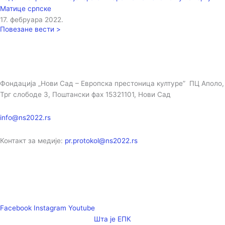
Матице српске
17. фебруара 2022.
Повезане вести >
Фондација „Нови Сад – Европска престоница културе” ПЦ Аполо,
Трг слободе 3, Поштански фах 15321101, Нови Сад
info@ns2022.rs
Контакт за медије:
pr.protokol@ns2022.rs
Facebook
Instagram
Youtube
Шта је ЕПК