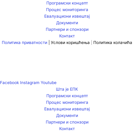
Програмски концепт
Процес мониторинга
Евалуациони извештај
Документи
Партнери и спонзори
Контакт
Политика приватности
|
Услови коришћења
|
Политика колачића
Facebook
Instagram
Youtube
Шта је ЕПК
Програмски концепт
Процес мониторинга
Евалуациони извештај
Документи
Партнери и спонзори
Контакт