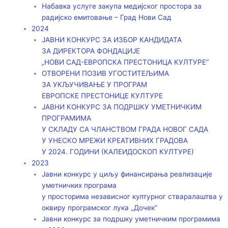
Набавка услуге закупа медијског простора за
радијско емитовање – Град Нови Сад
2024
ЈАВНИ КОНКУРС ЗА ИЗБОР КАНДИДАТА
ЗА ДИРЕКТОРА ФОНДАЦИЈЕ
„НОВИ САД-ЕВРОПСКА ПРЕСТОНИЦА КУЛТУРЕ“
ОТВОРЕНИ ПОЗИВ УГОСТИТЕЉИМА
ЗА УКЉУЧИВАЊЕ У ПРОГРАМ
ЕВРОПСКЕ ПРЕСТОНИЦЕ КУЛТУРЕ
ЈАВНИ КОНКУРС ЗА ПОДРШКУ УМЕТНИЧКИМ
ПРОГРАМИМА
У СКЛАДУ СА ЧЛАНСТВОМ ГРАДА НОВОГ САДА
У УНЕСКО МРЕЖИ КРЕАТИВНИХ ГРАДОВА
У 2024. ГОДИНИ (КАЛЕИДОСКОП КУЛТУРЕ)
2023
Јавни конкурс у циљу финансирања реализације
уметничких програма
у просторима независног културног стваралаштва у
оквиру програмског лука „Дочек”
Јавни конкурс за подршку уметничким програмима