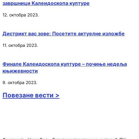
завршници Калеидоскопа културе
12. октобра 2023.
Дистрикт вас зове: Посетите актуелне изложбе
11. октобра 2023.
Финале Калеидоскопа културе – почиње недеља
књижевности
9. октобра 2023.
Повезане вести >