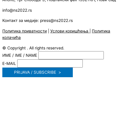
info@ns2022.rs
Контакт за медије: press@ns2022.rs
Политика приватности
|
Услови коришћења
|
Политика
колачића
© Copyright . All rights reserved.
ИМЕ / IME / NAME
E-MAIL