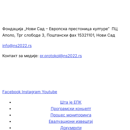
Фондација „Нови Сад – Европска престоница културе” ПЦ
Аполо, Трг слободе 3, Поштански фах 15321101, Нови Сад
info@ns2022.rs
Контакт за медије:
pr.protokol@ns2022.rs
Facebook
Instagram
Youtube
Шта је ЕПК
Програмски концепт
Процес мониторинга
Евалуациони извештај
Документи