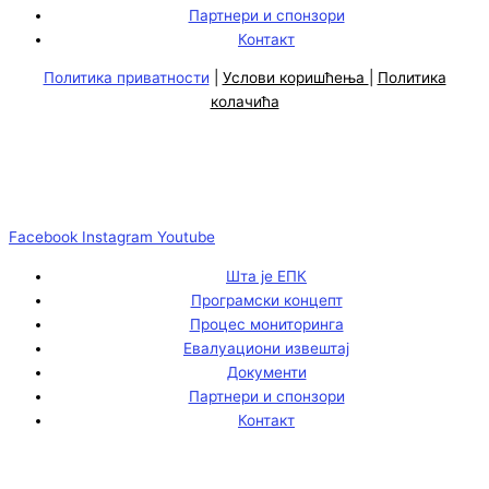
Партнери и спонзори
Контакт
Политика приватности
|
Услови коришћења
|
Политика
колачића
Facebook
Instagram
Youtube
Шта је ЕПК
Програмски концепт
Процес мониторинга
Евалуациони извештај
Документи
Партнери и спонзори
Контакт