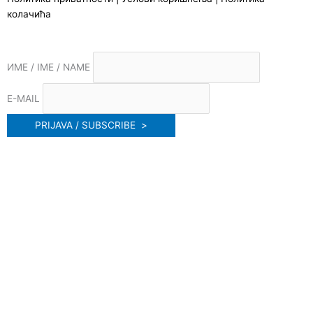
колачића
ИМЕ / IME / NAME
E-MAIL