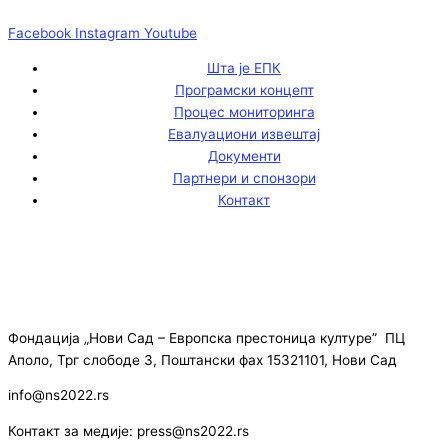
Facebook
Instagram
Youtube
Шта је ЕПК
Програмски концепт
Процес мониторинга
Евалуациони извештај
Документи
Партнери и спонзори
Контакт
Фондација „Нови Сад – Европска престоница културе” ПЦ
Аполо, Трг слободе 3, Поштански фах 15321101, Нови Сад
info@ns2022.rs
Контакт за медије: press@ns2022.rs